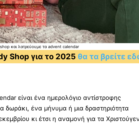
shop και λατρεύουμε τα advent calendar
dy Shop για το 2025
θα τα βρείτε εδ
lendar είναι ένα ημερολόγιο αντίστροφης
να δωράκι, ένα μήνυμα ή μια δραστηριότητα
εκεμβρίου κι έτσι η αναμονή για τα Χριστούγε