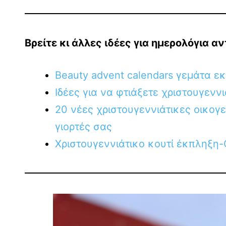
Βρείτε κι άλλες ιδέες για ημερολόγια α
Beauty advent calendars γεμάτα ε
Ιδέες για να φτιάξετε χριστουγεννι
20 νέες χριστουγεννιάτικες οικογ
γιορτές σας
Χριστουγεννιάτικο κουτί έκπληξη-