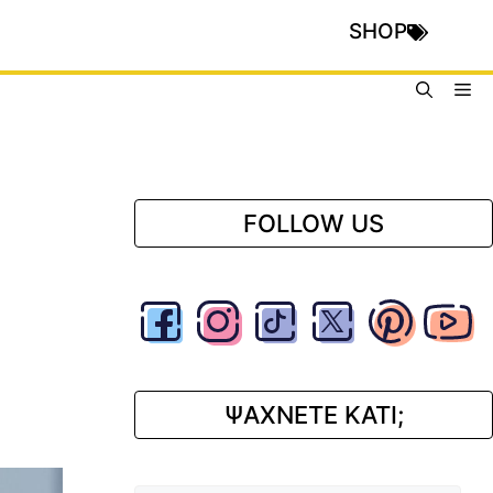
SHOP
Me
FOLLOW US
ΨΑΧΝΕΤΕ ΚΑΤΙ;
Αναζήτηση