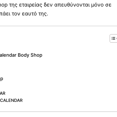
hop της εταιρείας δεν απευθύνονται μόνο σε
άει τον εαυτό της.
calendar Body Shop
op
DAR
 CALENDAR