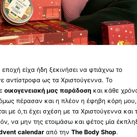
α εποχή είχα ήδη ξεκινήσει να φτιάχνω το
ε αντίστροφα ως τα Χριστούγεννα. Το
νε
οικογενειακή μας παράδοση
και κάθε χρόν
 όμως πέρασαν και η πλέον η έφηβη κόρη μου,
αι με ό,τι έχει σχέση με τα Χριστούγεννα και τ
όν, να μην της ετοιμάσω και φέτος μία έκπλη
dvent calendar
από την
The Body Shop
.