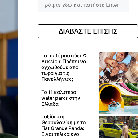
ΔΙΑΒΑΣΤΕ ΕΠΙΣΗΣ
Το παιδί μου πάει Α’
Λυκείου: Πρέπει να
αγχωθούμε από
τώρα για τις
Πανελλήνιες;
Τα 11 καλύτερα
water parks στην
Ελλάδα
Ταξίδι στη
Θεσσαλονίκη με το
Fiat Grande Panda:
Είναι τελικά ένα