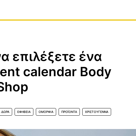
να επιλέξετε ένα
ent calendar Body
Shop
Α ΔΏΡΑ
ΕΦΗΒΕΊΑ
ΟΜΟΡΦΙΆ
ΠΡΟΪΟΝΤΑ
ΧΡΙΣΤΟΎΓΕΝΝΑ