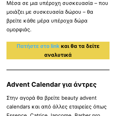
Μέσα σε μια υπέροχη συσκευασία – που
μοιάζει με συσκευασία δώρου – θα
βρείτε κάθε μέρα υπέροχα δώρα
ομορφιάς.
Πατήστε στο link
και θα τα δείτε
αναλυτικά
Advent Calendar για άντρες
Στην αγορά θα βρείτε beauty advent
calendars και από άλλες εταιρείες όπως
Essence, Catrice, lancome, Barber pro