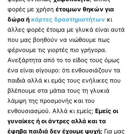
φορές με χρήση
έτοιμων θηκών για
δώρα ή
κάρτες δραστηριοτήτων
κι
άλλες φορές έτοιμα με γλυκά είναι αυτά
που μας βοηθούν να νιώθουμε πως
φέρνουμε τις γιορτές πιο γρήγορα.
Ανεξάρτητα από το το είδος τους όμως
ένα είναι σίγουρο: ότι ενθουσιάζουν τα
παιδιά αλλά κι εμάς τους ενήλικες που
βλέπουμε στα μάτια τους τη γλυκιά
λάμψη της προσμονής και του
ενθουσιασμού. Αλλά κι εμείς;
Εμείς οι
γυναίκες ή οι άντρες αλλά και τα
έφηβα παιδιά δεν έχουμε ψυχή;
Για μας