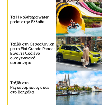
Τα 11 καλύτερα water
parks στην Ελλάδα
Ταξίδι στη Θεσσαλονίκη
με το Fiat Grande Panda:
Είναι τελικά ένα
οικογενειακό
αυτοκίνητο;
Ταξίδι στο
Ρέγκενσμπουργκ και
στο Βαλχάλα