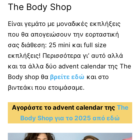
The Body Shop
Είναι γεμάτο με μοναδικές εκπλήξεις
που θα απογειώσουν την εορταστική
σας διάθεση: 25 mini και full size
εκπλήξεις! Περισσότερα γι’ αυτό αλλά
και τα άλλα δύο advent calendar της The
Body shop θα
βρείτε εδώ
και στο
βιντεάκι που ετοιμάσαμε.
Αγοράστε το advent calendar της
The
Body Shop για το 2025 από εδώ