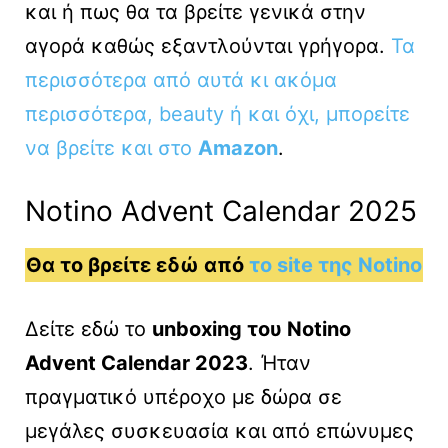
και ή πως θα τα βρείτε γενικά στην
αγορά καθώς εξαντλούνται γρήγορα.
Τα
περισσότερα από αυτά κι ακόμα
περισσότερα, beauty ή και όχι, μπορείτε
να βρείτε και στο
Amazon
.
Notino Advent Calendar 2025
Θα το βρείτε εδώ από
το site της Notino
Δείτε εδώ το
unboxing του Notino
Advent Calendar 2023
. Ήταν
πραγματικό υπέροχο με δώρα σε
μεγάλες συσκευασία και από επώνυμες