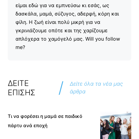
είμαι εδώ για να εμπνεύσω κι εσάς, ως
δασκάλα, μαμά, σύζυγος, αδερφή, κόρη και
φίλη. Η ζωή είναι πολύ μικρή για να
γκρινιάζουμε οπότε και της χαρίζουμε
απλόχερα το χαμόγελό μας. Will you follow
me?
/
ΔΕΙΤΕ
Δείτε όλα τα νέα μας
ΕΠΙΣΗΣ
άρθρα
Τι να φορέσει η μαμά σε παιδικό
πάρτυ ανά εποχή