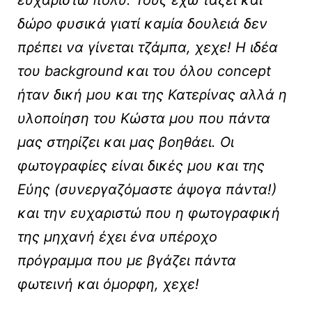
ευχαριστώ πολύ. Τους έχω τάξει και
δώρο φυσικά γιατί καμία δουλειά δεν
πρέπει να γίνεται τζάμπα, χεχε! Η ιδέα
του background και του όλου concept
ήταν δική μου και της Κατερίνας αλλά η
υλοποίηση του Κώστα μου που πάντα
μας στηρίζει και μας βοηθάει. Οι
φωτογραφίες είναι δικές μου και της
Εύης (συνεργαζόμαστε άψογα πάντα!)
και την ευχαριστώ που η φωτογραφική
της μηχανή έχει ένα υπέροχο
πρόγραμμα που με βγάζει πάντα
φωτεινή και όμορφη, χεχε!