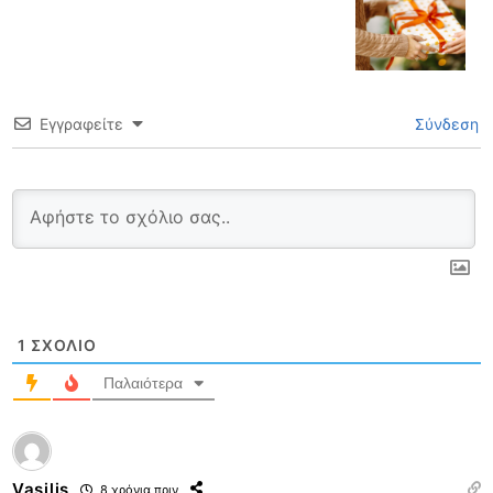
Εγγραφείτε
Σύνδεση
1
ΣΧΌΛΙΟ
Παλαιότερα
Vasilis
8 χρόνια πριν