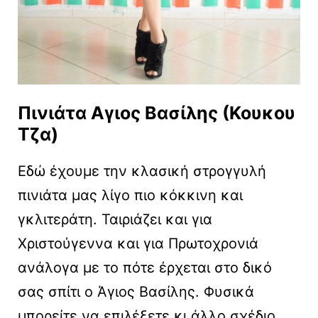
Πινιάτα Αγιος Βασίλης (Κουκου
Τζα)
Εδώ έχουμε την κλασική στρογγυλή
πινιάτα μας λίγο πιο κόκκινη και
γκλιτεράτη. Ταιριάζει και για
Χριστούγεννα και για Πρωτοχρονιά
ανάλογα με το πότε έρχεται στο δικό
σας σπίτι ο Άγιος Βασίλης. Φυσικά
μπορείτε να επιλέξετε κι άλλο σχέδιο