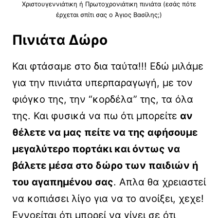
Χριστουγεννιάτικη ή Πρωτοχρονιάτικη πινιάτα (εσάς πότε
έρχεται σπίτι σας ο Άγιος Βασίλης;)
Πινιάτα Δώρο
Και φτάσαμε στο δια ταύτα!!! Εδώ μιλάμε
για την πινιάτα υπερπαραγωγή, με τον
φιόγκο της, την “κορδέλα” της, τα όλα
της. Και φυσικά να πω ότι μπορείτε
αν
θέλετε να μας πείτε να της αφήσουμε
μεγαλύτερο πορτάκι και όντως να
βάλετε μέσα στο δώρο των παιδιών ή
του αγαπημένου σας
. Απλα θα χρειαστεί
να κοπιάσει λίγο για να το ανοίξει, χεχε!
Εννοείται ότι μπορεί να γίνει σε ότι