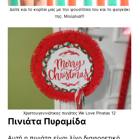
Δείτε και το κορίτσι μας με την φουστίτσα του και το φιογκάκι
της. Μούρλια!!!
Χριστουγεννιάτικες πινιάτες We Love Pinatas 12
Πινιάτα Πυραμίδα
Αυτή η πινιάτα είναι λίγο διαφορετική