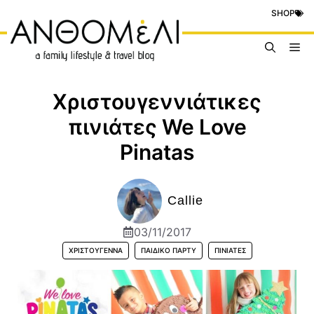
Μετάβαση
SHOP
σε
περιεχόμενο
Me
Χριστουγεννιάτικες
πινιάτες We Love
Pinatas
Callie
03/11/2017
ΧΡΙΣΤΟΎΓΕΝΝΑ
ΠΑΙΔΙΚΌ ΠΆΡΤΥ
ΠΙΝΙΆΤΕΣ