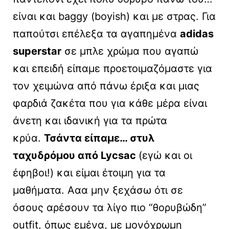
είναι και baggy (boyish) και με στρας. Για
παπούτσι επέλεξα τα αγαπημένα
adidas
superstar
σε μπλε χρώμα που αγαπώ
και επειδή είπαμε προετοιμαζόμαστε για
τον χειμώνα από πάνω έριξα και μιας
φαρδιά ζακέτα που για κάθε μέρα είναι
άνετη και ιδανική για τα πρώτα
κρύα.
Τσάντα είπαμε… στυλ
ταχυδρόμου από Lycsac
(εγώ και οι
έφηβοι!) και είμαι έτοιμη για τα
μαθήματα. Ααα μην ξεχάσω ότι σε
όσους αρέσουν τα λίγο πιο “θορυβώδη”
outfit, όπως εμένα, με μονόχρωμη