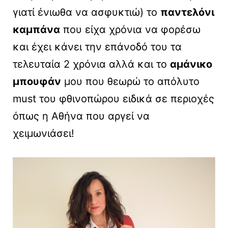
γιατί ένιωθα να ασφυκτιώ) το
παντελόνι
καμπάνα
που είχα χρόνια να φορέσω
και έχει κάνει την επάνοδό του τα
τελευταία 2 χρόνια αλλά και το
αμάνικο
μπουφάν
μου που θεωρώ το απόλυτο
must του φθινοπώρου ειδικά σε περιοχές
όπως η Αθήνα που αργεί να
χειμωνιάσει!