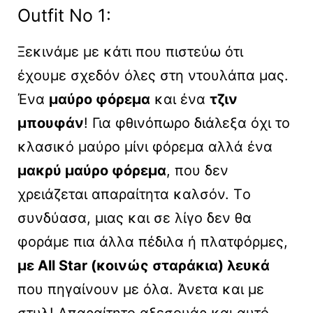
Outfit No 1:
Ξεκινάμε με κάτι που πιστεύω ότι
έχουμε σχεδόν όλες στη ντουλάπα μας.
Ένα
μαύρο φόρεμα
και ένα
τζιν
μπουφάν
! Για φθινόπωρο διάλεξα όχι το
κλασικό μαύρο μίνι φόρεμα αλλά ένα
μακρύ μαύρο φόρεμα
, που δεν
χρειάζεται απαραίτητα καλσόν. Tο
συνδύασα, μιας και σε λίγο δεν θα
φοράμε πια άλλα πέδιλα ή πλατφόρμες,
με All Star (κοινώς σταράκια) λευκά
που πηγαίνουν με όλα. Άνετα και με