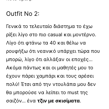
Outfit No 2:
Γενικά το τελευταίο διάστημα το έχω
ρίξει λίγο στο πιο casual και μοντέρνο.
Λίγο ότι φτάνω τα 40 και θέλω να
ρουφήξω ότι νεανικό υπάρχει τώρα που
μπορώ, λίγο ότι αλλάξαν οι εποχές…
Aκόμα πάντως και οι μαθητές μου το
έχουν πάρει χαμπάρι και τους αρέσει
πολύ! Έτσι από την ντουλάπα μου δεν
θα μπορούσε να λείπει το must της
σαιζόν… ένα
τζιν με σκισίματα
.