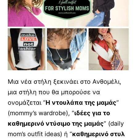
Μια νέα στήλη ξεκινάει στο Ανθομέλι,
μια στήλη που θα μπορούσε να
ονομάζεται “
H ντουλάπα της μαμάς
”
(mommy’s wardrobe), “
ιδέες για το
καθημερινό ντύσιμο της μαμάς
” (daily
mom’s outfit ideas) ή “
καθημερινό στυλ