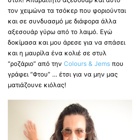
στυλ! Απαραίτητο αξεσουάρ και αυτό
τον χειμώνα τα τσόκερ που φοριούνται
και σε συνδυασμό με διάφορα άλλα
αξεσουάρ γύρω από το λαιμό. Εγώ
δοκίμασα και μου άρεσε για να σπάσει
και η μαυρίλα ένα κολιέ σε στυλ
“ροζάριο” από την
Colours & Jems
που
γράφει “Φτου” … έτσι για να μην μας
ματιάζουνε κιόλας!