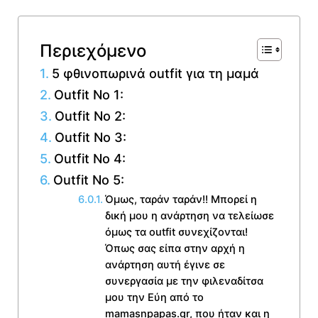
Περιεχόμενο
5 φθινοπωρινά outfit για τη μαμά
Outfit No 1:
Outfit No 2:
Outfit No 3:
Outfit No 4:
Outfit No 5:
Όμως, ταράν ταράν!! Μπορεί η
δική μου η ανάρτηση να τελείωσε
όμως τα outfit συνεχίζονται!
Όπως σας είπα στην αρχή η
ανάρτηση αυτή έγινε σε
συνεργασία με την φιλεναδίτσα
μου την Εύη από το
mamasnpapas.gr, που ήταν και η