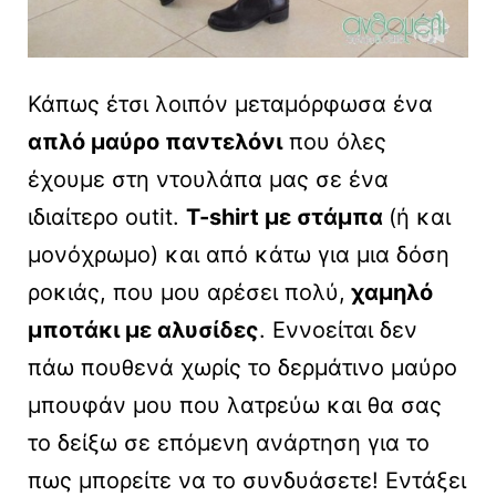
Κάπως έτσι λοιπόν μεταμόρφωσα ένα
απλό μαύρο παντελόνι
που όλες
έχουμε στη ντουλάπα μας σε ένα
ιδιαίτερο outit.
T-shirt με στάμπα
(ή και
μονόχρωμο) και από κάτω για μια δόση
ροκιάς, που μου αρέσει πολύ,
χαμηλό
μποτάκι με αλυσίδες
. Εννοείται δεν
πάω πουθενά χωρίς το δερμάτινο μαύρο
μπουφάν μου που λατρεύω και θα σας
το δείξω σε επόμενη ανάρτηση για το
πως μπορείτε να το συνδυάσετε! Εντάξει