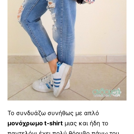
Το συνδυάζω συνήθως με απλό
μονόχρωμο t-shirt
μιας και ήδη το
παντελόνι έχει πολύ θόρυβο πάνω του…