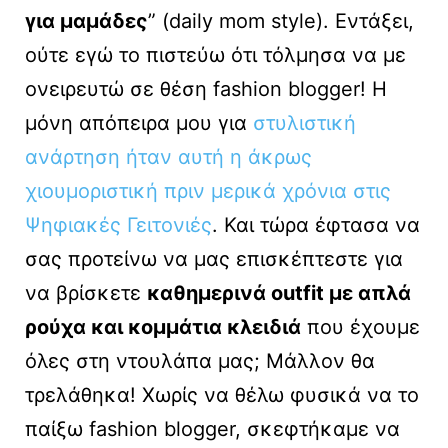
για μαμάδες
” (daily mom style). Εντάξει,
ούτε εγώ το πιστεύω ότι τόλμησα να με
ονειρευτώ σε θέση fashion blogger! Η
μόνη απόπειρα μου για
στυλιστική
ανάρτηση ήταν αυτή η άκρως
χιουμοριστική πριν μερικά χρόνια στις
Ψηφιακές Γειτονιές
. Και τώρα έφτασα να
σας προτείνω να μας επισκέπτεστε για
να βρίσκετε
καθημερινά outfit με απλά
ρούχα και κομμάτια κλειδιά
που έχουμε
όλες στη ντουλάπα μας; Μάλλον θα
τρελάθηκα! Χωρίς να θέλω φυσικά να το
παίξω fashion blogger, σκεφτήκαμε να