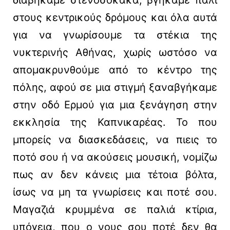
διαβήκαμε στενοσόκακα, βγήκαμε πάλι
στους κεντρικούς δρόμους και όλα αυτά
για να γνωρίσουμε τα στέκια της
νυκτερινής Αθήνας, χωρίς ωστόσο να
απομακρυνθούμε από το κέντρο της
πόλης, αφού σε μια στιγμή ξαναβγήκαμε
στην οδό Ερμού για μια ξενάγηση στην
εκκλησία της Καπνικαρέας. Το που
μπορείς να διασκεδάσεις, να πιεις το
ποτό σου ή να ακούσεις μουσική, νομίζω
πως αν δεν κάνεις μια τέτοια βόλτα,
ίσως να μη τα γνωρίσεις και ποτέ σου.
Μαγαζιά κρυμμένα σε παλιά κτίρια,
υπόγεια, που ο νους σου ποτέ δεν θα