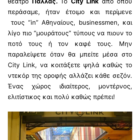
θέατρο
Παλλάς.
Το
City Link
από όπου
περάσαμε, ήταν έτοιμο και περίμενε
τους “in” Αθηναίους, businessmen, και
λίγο πιο “μουράτους” τύπους να πιουν το
ποτό τους ή τον καφέ τους. Μην
παραλείψετε όταν θα μπείτε μέσα στο
City Link, να κοιτάξετε ψηλά καθώς το
ντεκόρ της οροφής αλλάζει κάθε σεζόν.
Ένας χώρος ιδιαίτερος, μοντέρνος,
ελιτίστικος και πολύ καθώς πρέπει!