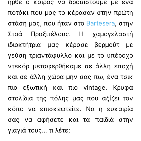
ήρθε ο καιρός να δροσιστούμε με ένα
ποτάκι που μας το κέρασαν στην πρώτη
στάση μας, που ήταν στο
Bartesera
, στην
Στοά Πραξιτέλους. Η χαμογελαστή
ιδιοκτήτρια μας κέρασε βερμούτ με
γεύση τριαντάφυλλο και με το υπέροχο
ντεκόρ μεταφερθήκαμε σε άλλη εποχή
και σε άλλη χώρα μην σας πω, ένα τσικ
πιο εξωτική και πιο vintage. Κρυφά
στολίδια της πόλης μας που αξίζει τον
κόπο να επισκεφτείτε. Να η ευκαιρία
σας να αφήσετε και τα παιδιά στην
γιαγιά τους… τι λέτε;