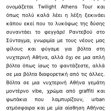
ονομάζεται Twilight Athens Tour και
όπως πολύ καλά λέει η λέξη ξεκινάει
κάπου εκεί που το λυκόφως της δύσης
συναντάει το φεγγάρι! Ραντεβού στο
Σύνταγμα, γνωριμία με τους νέους μας
φίλους και φύγαμε για βόλτα στη
νυχτερινή Αθήνα, αλλά όχι σε μια απλή
βόλτα όπως ίσως το φαντάζεστε, αλλά
σε μια βόλτα διαφορετική από τις άλλες.
Βόλτα σε μια νυχτερινή Αθήνα γεμάτη
μοντέρνο vibe, χρώμα από graffiti και
φωτάκια που λαμπυρίζουν, urban
ατμόσφαιρα και με μία αίσθηση Αθήνας