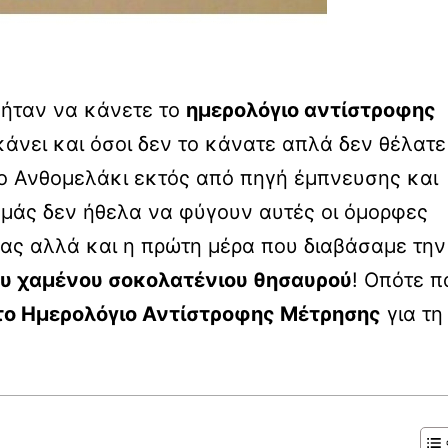
ι ήταν να κάνετε το
ημερολόγιο αντίστροφης
κάνει και όσοι δεν το κάνατε απλά δεν θέλατε
το Ανθομελάκι εκτός από πηγή έμπνευσης και
 εμάς δεν ήθελα να φύγουν αυτές οι όμορφες
μας αλλά και η πρώτη μέρα που διαβάσαμε την
ου χαμένου σοκολατένιου θησαυρού
! Οπότε π
ο Ημερολόγιο Αντίστροφης Μέτρησης
για τη