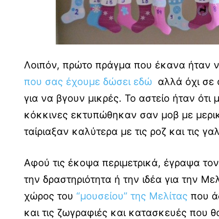
Λοιπόν, πρώτο πράγμα που έκανα ήταν 
που σας έχουμε δώσει εδώ
αλλά όχι σε 
για να βγουν μικρές. Το αστείο ήταν ότι 
κόκκινες εκτυπώθηκαν σαν μοβ με μερικ
ταίριαξαν καλύτερα με τις ροζ και τις γαλ
Αφού τις έκοψα περιμετρικά, έγραψα τον
την δραστηριότητα ή την ιδέα για την Με
χώρος του
“μουσείου” της Μελίτας
που άδ
και τις ζωγραφιές και κατασκευές που θ