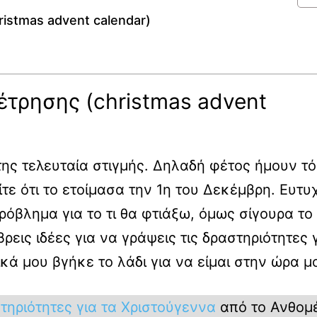
istmas advent calendar)
τρησης (christmas advent
ης τελευταία στιγμής. Δηλαδή φέτος ήμουν τ
τε ότι το ετοίμασα την 1η του Δεκέμβρη. Ευτ
 πρόβλημα για το τι θα φτιάξω, όμως σίγουρα το
ρεις ιδέες για να γράψεις τις δραστηριότητες 
κά μου βγήκε το λάδι για να είμαι στην ώρα μ
τηριότητες για τα Χριστούγεννα
από το Ανθομέ