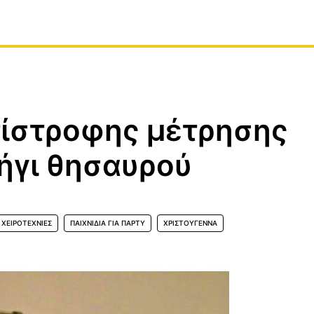
τίστροφης μέτρησης
νήγι θησαυρού
ΧΕΙΡΟΤΕΧΝΊΕΣ
ΠΑΙΧΝΊΔΙΑ ΓΙΑ ΠΆΡΤΥ
ΧΡΙΣΤΟΎΓΕΝΝΑ