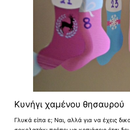
Κυνήγι χαμένου θησαυρού
Γλυκά είπα ε; Ναι, αλλά για να έχεις δι
σοκολατάκι πρέπει να κοπιάσεις έτσι δεν