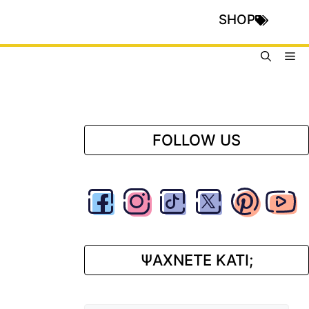
SHOP
Me
FOLLOW US
ΨΑΧΝΕΤΕ ΚΑΤΙ;
Αναζήτηση