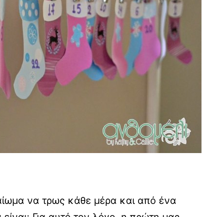
καίωμα να τρως κάθε μέρα και από ένα
 είναι; Για αυτό τον λόγο, η πρώτη μας