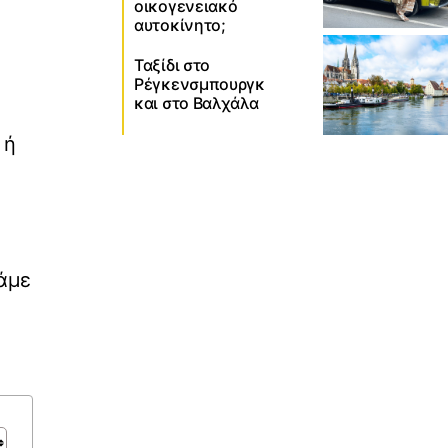
οικογενειακό
αυτοκίνητο;
Ταξίδι στο
Ρέγκενσμπουργκ
και στο Βαλχάλα
 ή
άμε