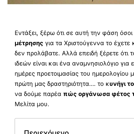
Εντάξει, ξέρω ότι σε αυτή την φάση όσο
μέτρησης
για τα Χριστούγεννα το έχετε 
δεν προλάβατε. Aλλά επειδή ξέρετε ότι 
ιδεών είναι και ένα αναμνησιολόγιο για
ημέρες προετοιμασίας του ημερολογίου 
πρώτη μας δραστηριότητα…. το κ
υνήγι τ
να δούμε παρέα
πώς οργάνωσα φέτος τ
Μελίτα μου.
Περιεχόμενο