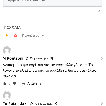
7
ΣΧΌΛΙΑ
Παλαιότερα
M Koutsom
10 χρόνια πριν
Ανυπομονούμε κορίτσια για τις νέες αλλαγές σας! Το
λογότυπο ελπίζω να μην το αλλάξετε, διότι είναι τέλειο!
φιλάκια
Απάντηση
0
To Paixnidaki
10 χρόνια πριν