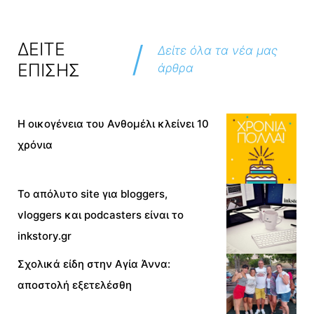
/
ΔΕΙΤΕ
Δείτε όλα τα νέα μας
ΕΠΙΣΗΣ
άρθρα
Η οικογένεια του Ανθομέλι κλείνει 10
χρόνια
To απόλυτο site για bloggers,
vloggers και podcasters είναι το
inkstory.gr
Σχολικά είδη στην Αγία Άννα:
αποστολή εξετελέσθη