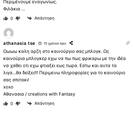
Περιμένουμε εναγωνίως.
Φιλάκια …
Απάντηση
0
athanasia tse
10 χρόνια πριν
Ωωωω καλη αρζη στο καινούργιο σας μπλογκ. Ως
καινούρια μπλογκερ εχω να πω πως φρικαρω με την ιδέα
να χαθει οτι εχω φτιαξει εως τωρα. Εστω και αυτα τα
λιγα…θα δείξει!!! Περιμενω πληροφορίες για το καινούριο
σας σπιτακι!
xoxo
Αθανασια / creations with Fantasy
Απάντηση
0