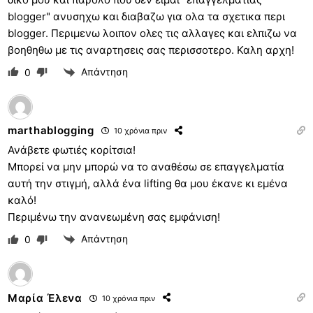
blogger" ανυσηχω και διαβαζω για ολα τα σχετικα περι
blogger. Περιμενω λοιπον ολες τις αλλαγες και ελπιζω να
βοηθηθω με τις αναρτησεις σας περισσοτερο. Καλη αρχη!
Απάντηση
0
marthablogging
10 χρόνια πριν
Ανάβετε φωτιές κορίτσια!
Μπορεί να μην μπορώ να το αναθέσω σε επαγγελματία
αυτή την στιγμή, αλλά ένα lifting θα μου έκανε κι εμένα
καλό!
Περιμένω την ανανεωμένη σας εμφάνιση!
Απάντηση
0
Μαρία Έλενα
10 χρόνια πριν