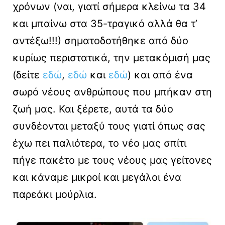
χρόνων (ναι, γιατί σήμερα κλείνω τα 34
και μπαίνω στα 35-τραγικό αλλά θα τ’
αντέξω!!!) σηματοδοτήθηκε από δύο
κυρίως περιστατικά, την μετακόμισή μας
(δείτε
εδώ
,
εδώ
και
εδώ
) και από ένα
σωρό νέους ανθρώπους που μπήκαν στη
ζωή μας. Και ξέρετε, αυτά τα δύο
συνδέονται μεταξύ τους γιατί όπως σας
έχω πει παλιότερα, το νέο μας σπίτι
πήγε πακέτο με τους νέους μας γείτονες
και κάναμε μικροί και μεγάλοι ένα
παρεάκι μούρλια.