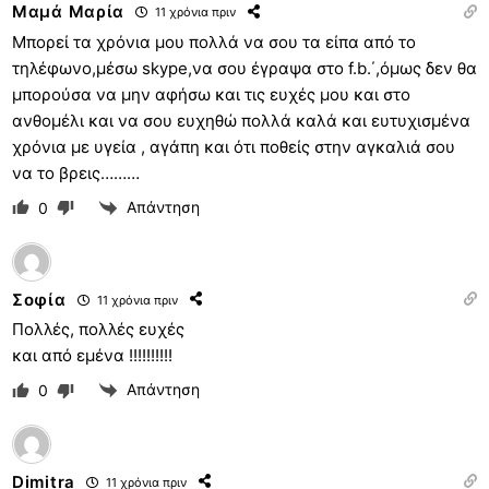
Μαμά Μαρία
11 χρόνια πριν
Μπορεί τα χρόνια μου πολλά να σου τα είπα από το
τηλέφωνο,μέσω skype,να σου έγραψα στο f.b.΄,όμως δεν θα
μπορούσα να μην αφήσω και τις ευχές μου και στο
ανθομέλι και να σου ευχηθώ πολλά καλά και ευτυχισμένα
χρόνια με υγεία , αγάπη και ότι ποθείς στην αγκαλιά σου
να το βρεις………
Απάντηση
0
Σοφία
11 χρόνια πριν
Πολλές, πολλές ευχές
και από εμένα !!!!!!!!!!
Απάντηση
0
Dimitra
11 χρόνια πριν