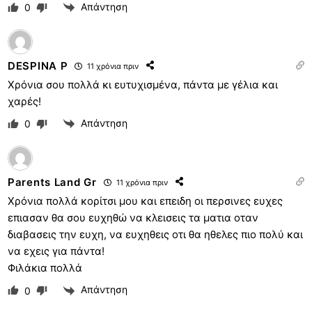
Απάντηση
0
DESPINA P
11 χρόνια πριν
Χρόνια σου πολλά κι ευτυχισμένα, πάντα με γέλια και
χαρές!
Απάντηση
0
Parents Land Gr
11 χρόνια πριν
Xρόνια πολλά κορίτσι μου και επειδη οι περσινες ευχες
επιασαν θα σου ευχηθώ να κλεισεις τα ματια οταν
διαβασεις την ευχη, να ευχηθεις οτι θα ηθελες πιο πολύ και
να εχεις για πάντα!
Φιλάκια πολλά
Απάντηση
0