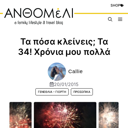
Μετάβαση
SHOP
σε
περιεχόμενο
Me
Τα πόσα κλείνεις; Τα
34! Χρόνια μου πολλά
Callie
20/01/2015
ΓΕΝΈΘΛΙΑ – ΓΙΟΡΤΉ
ΠΡΟΣΩΠΙΚΆ