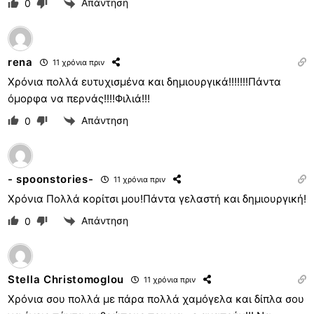
Απάντηση
0
rena
11 χρόνια πριν
Χρόνια πολλά ευτυχισμένα και δημιουργικά!!!!!!!Πάντα
όμορφα να περνάς!!!!Φιλιά!!!
Απάντηση
0
- spoonstories-
11 χρόνια πριν
Χρόνια Πολλά κορίτσι μου!Πάντα γελαστή και δημιουργική!
Απάντηση
0
Stella Christomoglou
11 χρόνια πριν
Χρόνια σου πολλά με πάρα πολλά χαμόγελα και δίπλα σου