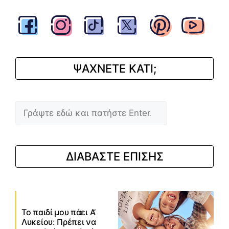
ΨΑΧΝΕΤΕ ΚΑΤΙ;
Αναζήτηση
ΔΙΑΒΑΣΤΕ ΕΠΙΣΗΣ
Το παιδί μου πάει Α’
Λυκείου: Πρέπει να