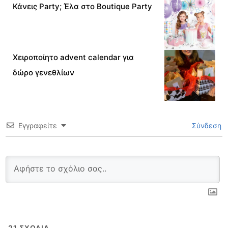
Κάνεις Party; Έλα στο Boutique Party
Χειροποίητο advent calendar για
δώρο γενεθλίων
Εγγραφείτε
Σύνδεση
21
ΣΧΌΛΙΑ