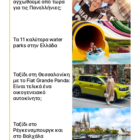
αγχωθούμε από τώρα
για τις Πανελλήνιες;
Τα 11 καλύτερα water
parks στην Ελλάδα
Ταξίδι στη Θεσσαλονίκη
με το Fiat Grande Panda:
Είναι τελικά ένα
οικογενειακό
αυτοκίνητο;
Ταξίδι στο
Ρέγκενσμπουργκ και
στο Βαλχάλα