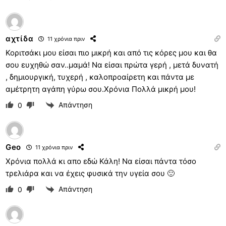
αχτίδα
11 χρόνια πριν
Κοριτσάκι μου είσαι πιο μικρή και από τις κόρες μου και θα
σου ευχηθώ σαν..μαμά! Να είσαι πρώτα γερή , μετά δυνατή
, δημιουργική, τυχερή , καλοπροαίρετη και πάντα με
αμέτρητη αγάπη γύρω σου.Χρόνια Πολλά μικρή μου!
Απάντηση
0
Geo
11 χρόνια πριν
Χρόνια πολλά κι απο εδώ Κάλη! Να είσαι πάντα τόσο
τρελιάρα και να έχεις φυσικά την υγεία σου 🙂
Απάντηση
0