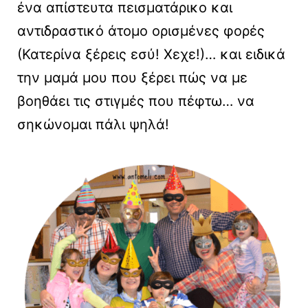
ένα απίστευτα πεισματάρικο και
αντιδραστικό άτομο ορισμένες φορές
(Κατερίνα ξέρεις εσύ! Χεχε!)… και ειδικά
την μαμά μου που ξέρει πώς να με
βοηθάει τις στιγμές που πέφτω… να
σηκώνομαι πάλι ψηλά!