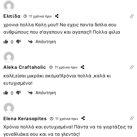
Ελπίδα
11 χρόνια πριν
χρονια πολλα Καλη μου!! Να εχεις παντα διπλα σου
ανθρώπους που σ'αγαπουν και αγαπας!! Πολλα φιλια
Απάντηση
0
Aleka Craftaholic
11 χρόνια πριν
καλέ,είσαι μικράκι ακόμα!Χρόνια πολλά ,καλά κι
ευτυχισμένα!
Απάντηση
0
Elena Kerasopites
11 χρόνια πριν
Χρόνια πολλά και ευτυχισμένα! Πάντα να τα γιορτάζεις τα
γενεθλιάκα σου και να τα γλεντάς!