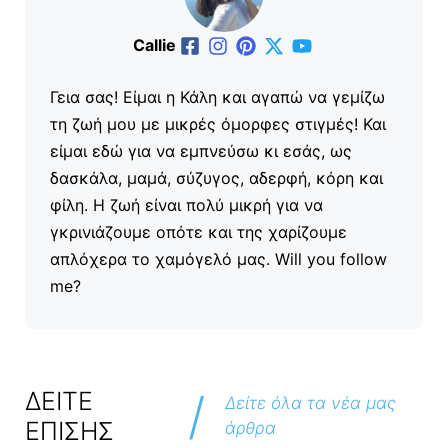
Callie
Γεια σας! Είμαι η Κάλη και αγαπώ να γεμίζω
τη ζωή μου με μικρές όμορφες στιγμές! Και
είμαι εδώ για να εμπνεύσω κι εσάς, ως
δασκάλα, μαμά, σύζυγος, αδερφή, κόρη και
φίλη. Η ζωή είναι πολύ μικρή για να
γκρινιάζουμε οπότε και της χαρίζουμε
απλόχερα το χαμόγελό μας. Will you follow
me?
/
ΔΕΙΤΕ
Δείτε όλα τα νέα μας
ΕΠΙΣΗΣ
άρθρα