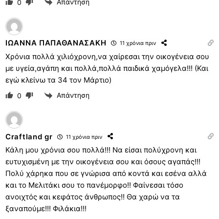
Απάντηση
0
ΙΩΑΝΝΑ ΠΑΠΑΘΑΝΑΣΑΚΗ
11 χρόνια πριν
Xρόνια πολλά χιλιόχρονη,να χαίρεσαι την οικογένεια σου
με υγεία,αγάπη και πολλά,πολλά παιδικά χαμόγελα!!! (Και
εγώ κλείνω τα 34 τον Μάρτιο)
Απάντηση
0
Craftland gr
11 χρόνια πριν
Κάλη μου χρόνια σου πολλά!!! Να είσαι πολύχρονη και
ευτυχισμένη με την οικογένεια σου και όσους αγαπάς!!!
Πολύ χάρηκα που σε γνώρισα από κοντά και εσένα αλλά
και το Μελιτάκι σου το πανέμορφο!! Φαίνεσαι τόσο
ανοιχτός και κεφάτος άνθρωπος!! Θα χαρώ να τα
ξαναπούμε!!! Φιλάκια!!!