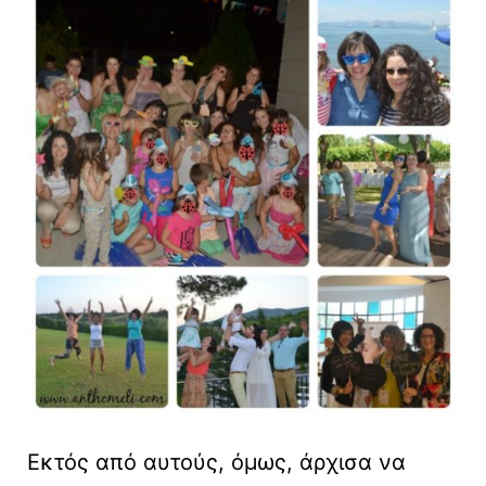
Εκτός από αυτούς, όμως, άρχισα να