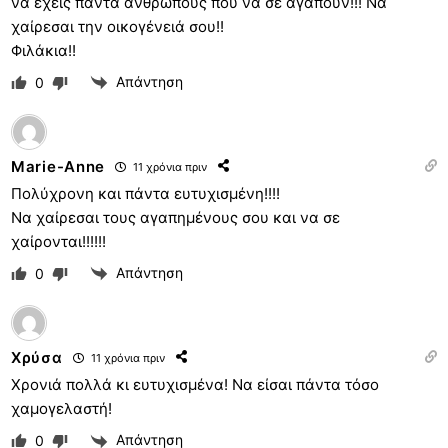
να έχεις πάντα ανθρώπους που να σε αγαπούν!!! Να
χαίρεσαι την οικογένειά σου!!
Φιλάκια!!
Απάντηση
0
Marie-Anne
11 χρόνια πριν
Πολύχρονη και πάντα ευτυχισμένη!!!!
Να χαίρεσαι τους αγαπημένους σου και να σε
χαίρονται!!!!!!
Απάντηση
0
Χρύσα
11 χρόνια πριν
Χρονιά πολλά κι ευτυχισμένα! Να είσαι πάντα τόσο
χαμογελαστή!
Απάντηση
0