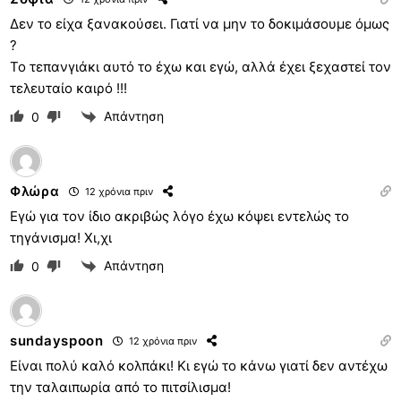
Δεν το είχα ξανακούσει. Γιατί να μην το δοκιμάσουμε όμως
?
Το τεπανγιάκι αυτό το έχω και εγώ, αλλά έχει ξεχαστεί τον
τελευταίο καιρό !!!
Απάντηση
0
Φλώρα
12 χρόνια πριν
Εγώ για τον ίδιο ακριβώς λόγο έχω κόψει εντελώς το
τηγάνισμα! Χι,χι
Απάντηση
0
sundayspoon
12 χρόνια πριν
Είναι πολύ καλό κολπάκι! Κι εγώ το κάνω γιατί δεν αντέχω
την ταλαιπωρία από το πιτσίλισμα!