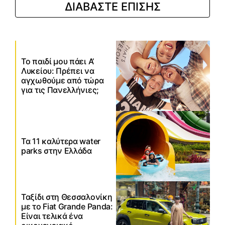
ΔΙΑΒΑΣΤΕ ΕΠΙΣΗΣ
Το παιδί μου πάει Α’
Λυκείου: Πρέπει να
αγχωθούμε από τώρα
για τις Πανελλήνιες;
Τα 11 καλύτερα water
parks στην Ελλάδα
Ταξίδι στη Θεσσαλονίκη
με το Fiat Grande Panda:
Είναι τελικά ένα