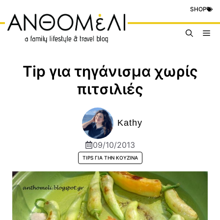
Μετάβαση
SHOP
σε
περιεχόμενο
Me
Tip για τηγάνισμα χωρίς
πιτσιλιές
Kathy
09/10/2013
TIPS ΓΙΑ ΤΗΝ ΚΟΥΖΊΝΑ