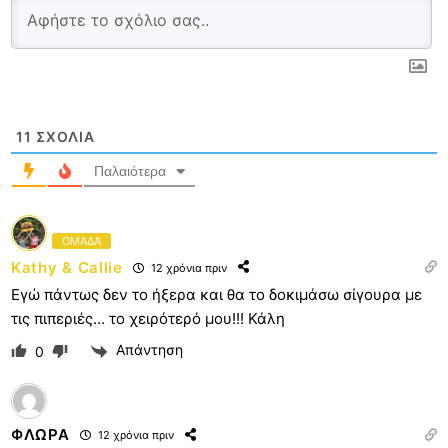
11
ΣΧΌΛΙΑ
Παλαιότερα
ΟΜΑΔΑ
Kathy & Callie
12 χρόνια πριν
Εγώ πάντως δεν το ήξερα και θα το δοκιμάσω σίγουρα με
τις πιπεριές… το χειρότερό μου!!! Κάλη
Απάντηση
0
ΦΛΩΡΑ
12 χρόνια πριν