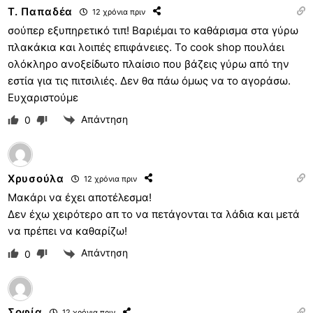
Τ. Παπαδέα
12 χρόνια πριν
σούπερ εξυπηρετικό τιπ! Βαριέμαι το καθάρισμα στα γύρω
πλακάκια και λοιπές επιφάνειες. Το cook shop πουλάει
ολόκληρο ανοξείδωτο πλαίσιο που βάζεις γύρω από την
εστία για τις πιτσιλιές. Δεν θα πάω όμως να το αγοράσω.
Ευχαριστούμε
Απάντηση
0
Χρυσούλα
12 χρόνια πριν
Μακάρι να έχει αποτέλεσμα!
Δεν έχω χειρότερο απ το να πετάγονται τα λάδια και μετά
να πρέπει να καθαρίζω!
Απάντηση
0
Σοφία
12 χρόνια πριν