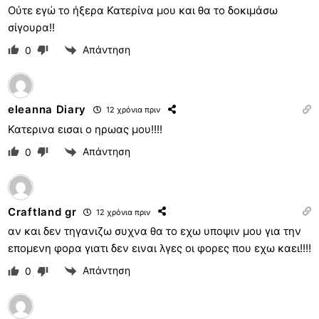
Ούτε εγώ το ήξερα Κατερίνα μου και θα το δοκιμάσω
σίγουρα!!
Απάντηση
0
eleanna Diary
12 χρόνια πριν
Κατερινα εισαι ο ηρωας μου!!!!
Απάντηση
0
Craftland gr
12 χρόνια πριν
αν και δεν τηγανιζω συχνα θα το εχω υποψιν μου για την
επομενη φορα γιατι δεν ειναι λγες οι φορες που εχω καει!!!!
Απάντηση
0