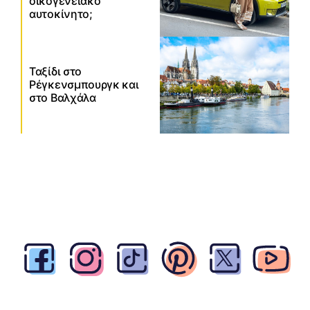
οικογενειακό
αυτοκίνητο;
Ταξίδι στο
Ρέγκενσμπουργκ και
στο Βαλχάλα