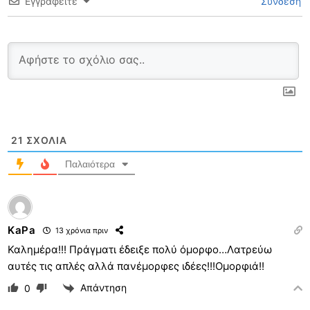
Εγγραφείτε
Σύνδεση
21
ΣΧΌΛΙΑ
Παλαιότερα
KaPa
13 χρόνια πριν
Καλημέρα!!! Πράγματι έδειξε πολύ όμορφο…Λατρεύω
αυτές τις απλές αλλά πανέμορφες ιδέες!!!Ομορφιά!!
Απάντηση
0