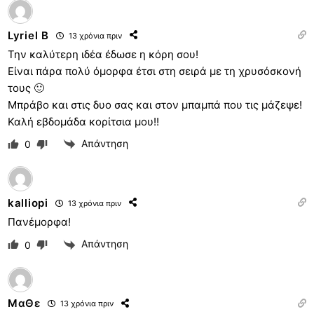
Lyriel B
13 χρόνια πριν
Την καλύτερη ιδέα έδωσε η κόρη σου!
Είναι πάρα πολύ όμορφα έτσι στη σειρά με τη χρυσόσκονή
τους 🙂
Μπράβο και στις δυο σας και στον μπαμπά που τις μάζεψε!
Καλή εβδομάδα κορίτσια μου!!
Απάντηση
0
kalliopi
13 χρόνια πριν
Πανέμορφα!
Απάντηση
0
ΜαΘε
13 χρόνια πριν