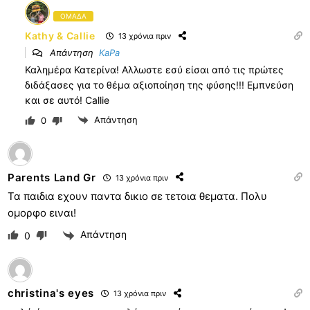
ΟΜΑΔΑ
Kathy & Callie
13 χρόνια πριν
Απάντηση
KaPa
Καλημέρα Κατερίνα! Αλλωστε εσύ είσαι από τις πρώτες
διδάξασες για το θέμα αξιοποίηση της φύσης!!! Εμπνεύση
και σε αυτό! Callie
Απάντηση
0
Parents Land Gr
13 χρόνια πριν
Τα παιδια εχουν παντα δικιο σε τετοια θεματα. Πολυ
ομορφο ειναι!
Απάντηση
0
christina's eyes
13 χρόνια πριν