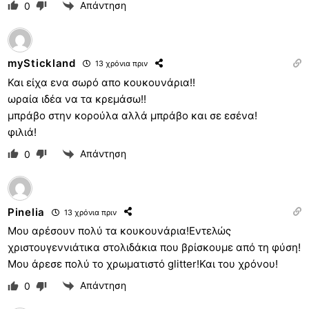
Απάντηση
0
myStickland
13 χρόνια πριν
Και είχα ενα σωρό απο κουκουνάρια!!
ωραία ιδέα να τα κρεμάσω!!
μπράβο στην κορούλα αλλά μπράβο και σε εσένα!
φιλιά!
Απάντηση
0
Pinelia
13 χρόνια πριν
Μου αρέσουν πολύ τα κουκουνάρια!Εντελώς
χριστουγεννιάτικα στολιδάκια που βρίσκουμε από τη φύση!
Μου άρεσε πολύ το χρωματιστό glitter!Και του χρόνου!
Απάντηση
0