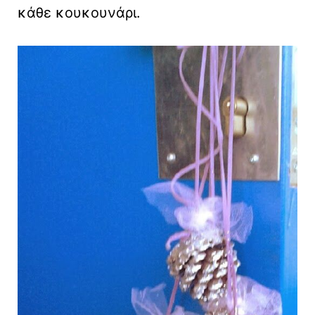
κάθε κουκουνάρι.