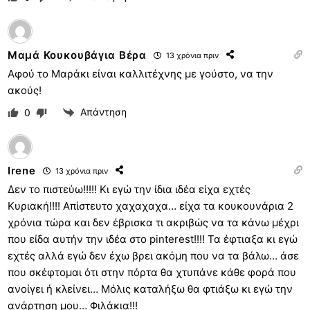
Μαμά Κουκουβάγια Βέρα
13 χρόνια πριν
Αφού το Μαράκι είναι καλλιτέχνης με γούστο, να την
ακούς!
Απάντηση
0
Irene
13 χρόνια πριν
Δεν το πιστεύω!!!!! Κι εγώ την ίδια ιδέα είχα εχτές
Κυριακή!!!! Απίστευτο χαχαχαχα… είχα τα κουκουνάρια 2
χρόνια τώρα και δεν έβρισκα τι ακριβώς να τα κάνω μέχρι
που είδα αυτήν την ιδέα στο pinterest!!!! Τα έφτιαξα κι εγώ
εχτές αλλά εγώ δεν έχω βρει ακόμη που να τα βάλω… άσε
που σκέφτομαι ότι στην πόρτα θα χτυπάνε κάθε φορά που
ανοίγει ή κλείνει… Μόλις καταλήξω θα φτιάξω κι εγώ την
ανάρτηση μου… Φιλάκια!!!