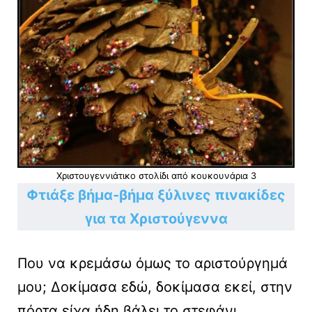
Χριστουγεννιάτικο στολίδι από κουκουνάρια 3
Φτιάξε βήμα-βήμα ξύλινες πινακίδες
για τα Χριστούγεννα
Που να κρεμάσω όμως το αριστούργημά
μου; Δοκίμασα εδώ, δοκίμασα εκεί, στην
πόρτα είχα ήδη βάλει το στεφάνι