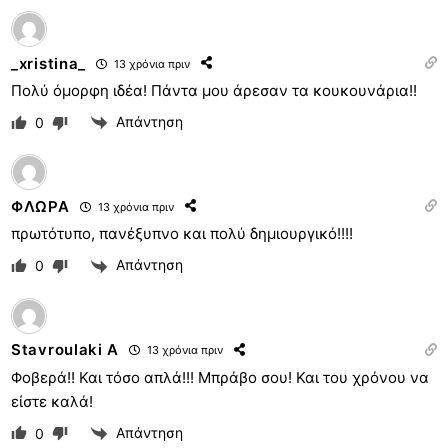
_xristina_
13 χρόνια πριν
Πολύ όμορφη ιδέα! Πάντα μου άρεσαν τα κουκουνάρια!!
Απάντηση
0
ΦΛΩΡΑ
13 χρόνια πριν
πρωτότυπο, πανέξυπνο και πολύ δημιουργικό!!!!
Απάντηση
0
Stavroulaki A
13 χρόνια πριν
Φοβερά!! Και τόσο απλά!!! Μπράβο σου! Και του χρόνου να
είστε καλά!
Απάντηση
0