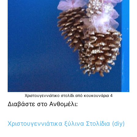
Χριστουγεννιάτικο στολίδι από κουκουνάρια 4
Διαβάστε στο Ανθομέλι:
Χριστουγεννιάτικα ξύλινα Στολίδια (diy)