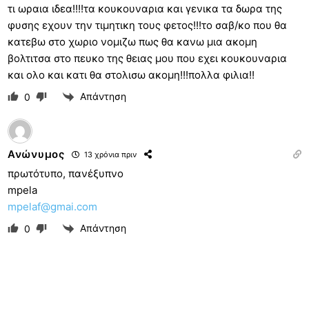
τι ωραια ιδεα!!!!τα κουκουναρια και γενικα τα δωρα της
φυσης εχουν την τιμητικη τους φετος!!!το σαβ/κο που θα
κατεβω στο χωριο νομιζω πως θα κανω μια ακομη
βολτιτσα στο πευκο της θειας μου που εχει κουκουναρια
και ολο και κατι θα στολισω ακομη!!!πολλα φιλια!!
Απάντηση
0
Ανώνυμος
13 χρόνια πριν
πρωτότυπο, πανέξυπνο
mpela
mpelaf@gmai.com
Απάντηση
0