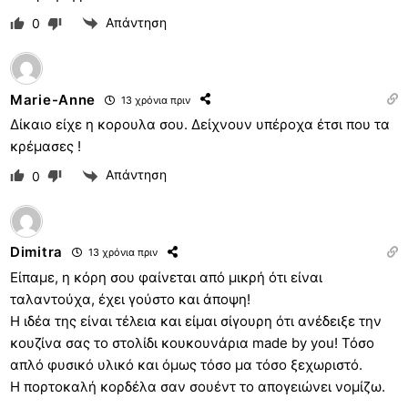
Απάντηση
0
Marie-Anne
13 χρόνια πριν
Δίκαιο είχε η κορουλα σου. Δείχνουν υπέροχα έτσι που τα
κρέμασες !
Απάντηση
0
Dimitra
13 χρόνια πριν
Είπαμε, η κόρη σου φαίνεται από μικρή ότι είναι
ταλαντούχα, έχει γούστο και άποψη!
Η ιδέα της είναι τέλεια και είμαι σίγουρη ότι ανέδειξε την
κουζίνα σας το στολίδι κουκουνάρια made by you! Τόσο
απλό φυσικό υλικό και όμως τόσο μα τόσο ξεχωριστό.
Η πορτοκαλή κορδέλα σαν σουέντ το απογειώνει νομίζω.