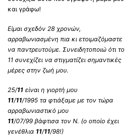
και γράφω!
Είμαι σχεδόν 28 χρονών,
αρραβωνιασμένη πια κι ετοιμαζόμαστε
να παντρευτούμε. Συνειδητοποιώ ότι το
11 συνεχίζει να στιγματίζει σημαντικές
μέρες στην ζωή μου.
25/
11
είναι η γιορτή μου
11
/
11
/1995 τα φτιάξαμε με τον τώρα
αρραβωνιαστικό μου
11
/07/99 βάφτισα τον Ν. (ο οποίο έχει
γενέθλια
11
/
11
/98!)