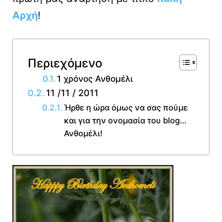
Αρχή
!
Περιεχόμενο
1 χρόνος Ανθομέλι
11 /11 / 2011
Ήρθε η ώρα όμως να σας πούμε
και για την ονομασία του blog…
Ανθομέλι!