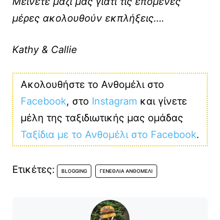
Μείνετε μαζί μας γιατί τις επόμενες
μέρες ακολουθούν εκπλήξεις….
Kathy & Callie
Ακολουθήστε το Ανθομέλι στο
Facebook
, στο
Instagram
και γίνετε
μέλη της ταξιδιωτικής μας ομάδας
Ταξίδια με το Ανθομέλι στο Facebook
.
Ετικέτες:
BLOGGING
ΓΕΝΈΘΛΙΑ ΑΝΘΟΜΈΛΙ