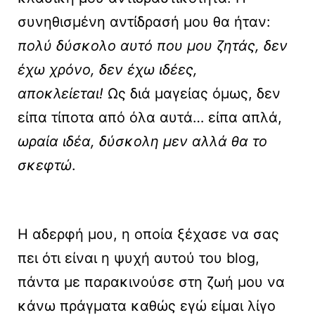
συνηθισμένη αντίδρασή μου θα ήταν:
πολύ δύσκολο αυτό που μου ζητάς, δεν
έχω χρόνο, δεν έχω ιδέες,
αποκλείεται!
Ως διά μαγείας όμως, δεν
είπα τίποτα από όλα αυτά… είπα απλά,
ωραία ιδέα, δύσκολη μεν αλλά θα το
σκεφτώ
.
Η αδερφή μου, η οποία ξέχασε να σας
πει ότι είναι η ψυχή αυτού του blog,
πάντα με παρακινούσε στη ζωή μου να
κάνω πράγματα καθώς εγώ είμαι λίγο