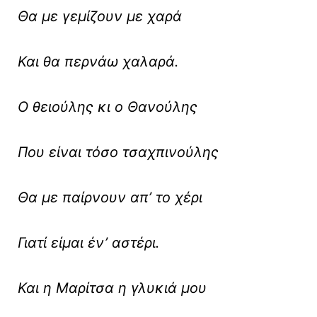
Θα με γεμίζουν με χαρά
Και θα περνάω χαλαρά.
Ο θειούλης κι ο Θανούλης
Που είναι τόσο τσαχπινούλης
Θα με παίρνουν απ’ το χέρι
Γιατί είμαι έν’ αστέρι.
Και η Μαρίτσα η γλυκιά μου