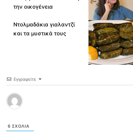
την οικογένεια
Ντολμαδάκια γιαλαντζί
και τα μυστικά τους
Εγγραφείτε
6
ΣΧΌΛΙΑ