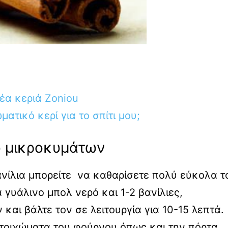
νέα κεριά Zoniou
τικό κερί για το σπίτι μου;
ο μικροκυμάτων
ανίλια μπορείτε να καθαρίσετε πολύ εύκολα τ
γυάλινο μπολ νερό και 1-2 βανίλιες,
και βάλτε τον σε λειτουργία για 10-15 λεπτά.
 τοιχώματα του φούρνου όπως και την πόρτα.