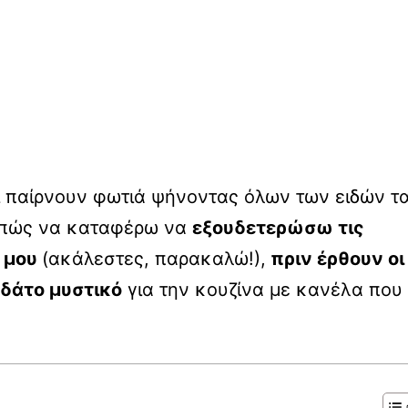
ι παίρνουν φωτιά ψήνοντας όλων των ειδών τ
ν πώς να καταφέρω να
εξουδετερώσω τις
ι μου
(ακάλεστες, παρακαλώ!),
πριν έρθουν οι
δάτο μυστικό
για την κουζίνα με κανέλα που