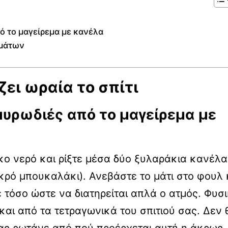
ό το μαγείρεμα με κανέλα
υμάτων
ζει ωραία το σπίτι
μυρωδιές
από το μαγείρεμα
με
κο νερό και ρίξτε μέσα δύο ξυλαράκια κανέλα
ικρό μπουκαλάκι). Ανεβάστε το μάτι στο φουλ 
 τόσο ώστε να διατηρείται απλά ο ατμός. Φυσ
και από τα τετραγωνικά του σπιτιού σας. Δεν 
σας ρωτάνε από πού προέρχεται αυτή η άκρως