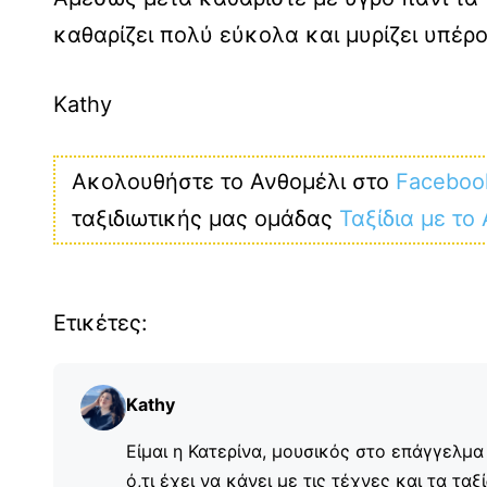
καθαρίζει πολύ εύκολα και μυρίζει υπέρ
Kathy
Ακολουθήστε το Ανθομέλι στο
Faceboo
ταξιδιωτικής μας ομάδας
Ταξίδια με το
Ετικέτες:
Kathy
Είμαι η Κατερίνα, μουσικός στο επάγγελμα
ό,τι έχει να κάνει με τις τέχνες και τα τα