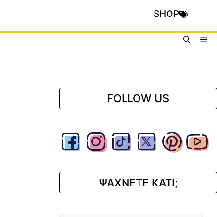
SHOP
Me
FOLLOW US
ΨΑΧΝΕΤΕ ΚΑΤΙ;
Αναζήτηση