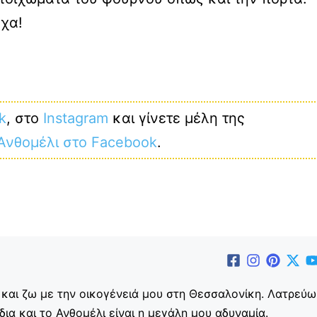
οχα!
k
, στο
Instagram
και γίνετε μέλη της
 Ανθομέλι στο Facebook
.
 και ζω με την οικογένειά μου στη Θεσσαλονίκη. Λατρεύω
ξίδια και το Ανθομέλι είναι η μεγάλη μου αδυναμία.