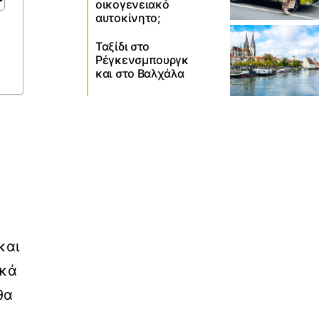
οικογενειακό
αυτοκίνητο;
Ταξίδι στο
Ρέγκενσμπουργκ
και στο Βαλχάλα
και
ικά
θα