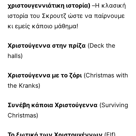
χριστουγεννιάτικη ιστορία)
–Η κλασική
ιστορία του Σκρουτζ ώστε να παίρνουμε
κι εμείς κάποιο μάθημα!
Χριστούγεννα στην πρίζα
(Deck the
halls)
Χριστούγεννα με το ζόρι
(Christmas with
the Kranks)
Συνέβη κάποια Χριστούγεννα
(Surviving
Christmas)
To ξωτικό των Χριστουγέννων
(Elf)