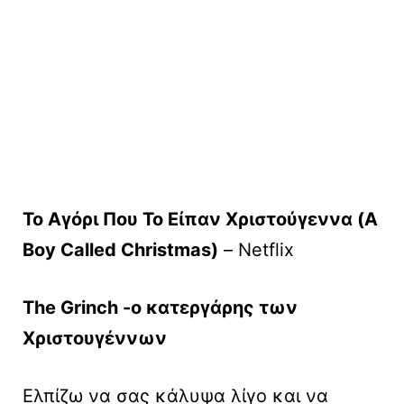
Το Αγόρι Που Το Είπαν Χριστούγεννα (A
Boy Called Christmas)
– Netflix
The Grinch -ο κατεργάρης των
Χριστουγέννων
Ελπίζω να σας κάλυψα λίγο και να