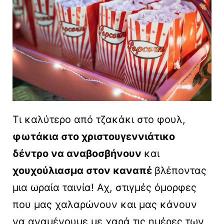
Τι καλύτερο από τζακάκι στο φουλ,
φωτάκια στο χριστουγεννιάτικο
δέντρο να αναβοσβήνουν
και
χουχούλιασμα στον καναπέ
βλέποντας
μια ωραία ταινία! Αχ, στιγμές όμορφες
που μας χαλαρώνουν και μας κάνουν
να αναμένουμε με χαρά τις ημέρες των