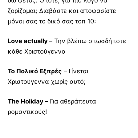
δω φέτος. Οπότε, για πιο λόγο να
ζορίζομαι; Διαβάστε και αποφασίστε
μόνοι σας το δικό σας τοπ 10:
Love actually
– Την βλέπω οπωσδήποτε
κάθε Χριστούγεννα
To Πολικό Εξπρές
– Γίνεται
Χριστούγεννα χωρίς αυτό;
The Holiday –
Για αθεράπευτα
ρομαντικούς!