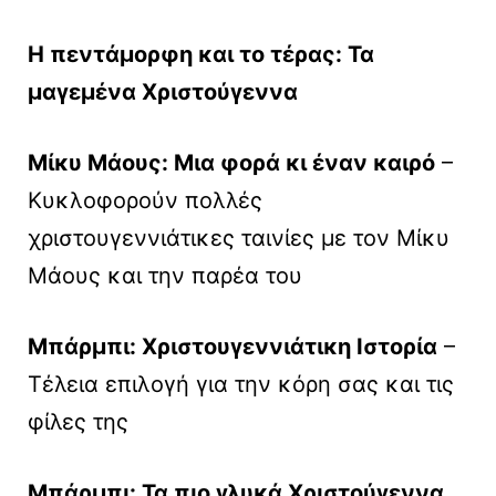
Η πεντάμορφη και το τέρας: Τα
μαγεμένα Χριστούγεννα
Μίκυ Μάους: Μια φορά κι έναν καιρό
–
Κυκλοφορούν πολλές
χριστουγεννιάτικες ταινίες με τον Μίκυ
Μάους και την παρέα του
Μπάρμπι: Χριστουγεννιάτικη Ιστορία
–
Τέλεια επιλογή για την κόρη σας και τις
φίλες της
Μπάρμπι: Τα πιο γλυκά Χριστούγεννα