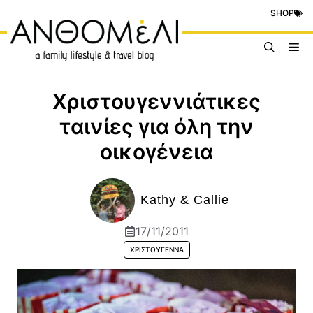
Μετάβαση
SHOP
σε
περιεχόμενο
Me
Χριστουγεννιάτικες
ταινίες για όλη την
οικογένεια
Kathy & Callie
17/11/2011
ΧΡΙΣΤΟΎΓΕΝΝΑ