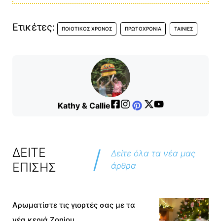
Ετικέτες:
ΠΟΙΟΤΙΚΌΣ ΧΡΌΝΟΣ
ΠΡΩΤΟΧΡΟΝΙΆ
ΤΑΙΝΊΕΣ
Kathy & Callie
/
ΔΕΙΤΕ
Δείτε όλα τα νέα μας
ΕΠΙΣΗΣ
άρθρα
Αρωματίστε τις γιορτές σας με τα
νέα κεριά Zoniou