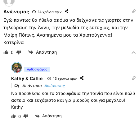
Ανώνυμος
14 χρόνια πριν
Εγώ πάντως θα ήθελα ακόμα να δείχνανε τις γιορτές στην
τηλεόραση την Άννυ, Την μελωδία της ευτυχίας, και την
Μαίρη Πόπινς. Αγαπημένα μου τα Χριστούγεννα!
Κατερίνα
Απάντηση
0
Αρθρογράφος
Kathy & Callie
13 χρόνια πριν
Απάντηση
Ανώνυμος
Να προσθέσω και τα Στρουφάκια την ταινία που είναι πολύ
αστείο και ευχάριστο και για μικρούς και για μεγάλου!
Kathy
Απάντηση
0