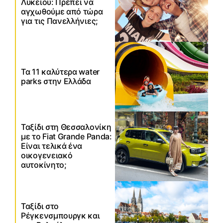
Λυκείου: Πρέπει να
αγχωθούμε από τώρα
για τις Πανελλήνιες;
Τα 11 καλύτερα water
parks στην Ελλάδα
Ταξίδι στη Θεσσαλονίκη
με το Fiat Grande Panda:
Είναι τελικά ένα
οικογενειακό
αυτοκίνητο;
Ταξίδι στο
Ρέγκενσμπουργκ και