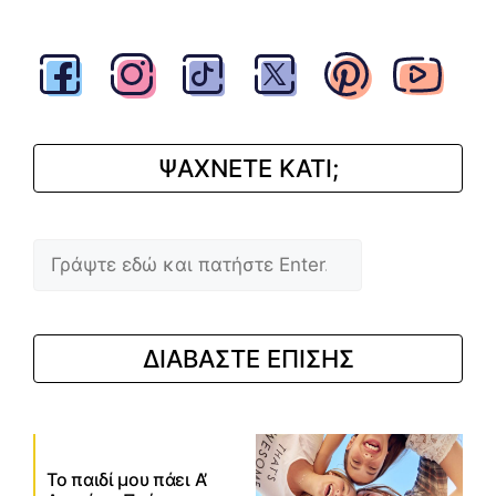
ΨΑΧΝΕΤΕ ΚΑΤΙ;
Αναζήτηση
ΔΙΑΒΑΣΤΕ ΕΠΙΣΗΣ
Το παιδί μου πάει Α’