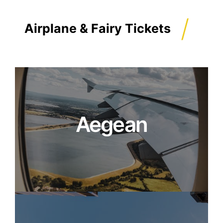
/
Airplane & Fairy Tickets
Aegean