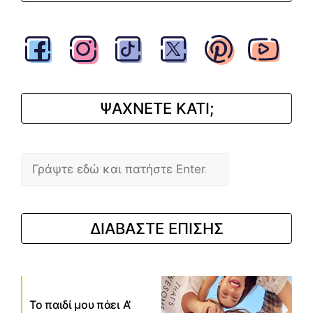
ΨΑΧΝΕΤΕ ΚΑΤΙ;
Αναζήτηση
ΔΙΑΒΑΣΤΕ ΕΠΙΣΗΣ
Το παιδί μου πάει Α’