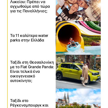
Λυκείου: Πρέπει να
αγχωθούμε από τώρα
για τις Πανελλήνιες;
Τα 11 καλύτερα water
parks στην Ελλάδα
Ταξίδι στη Θεσσαλονίκη
με το Fiat Grande Panda:
Είναι τελικά ένα
οικογενειακό
αυτοκίνητο;
Ταξίδι στο
Ρέγκενσμπουργκ και