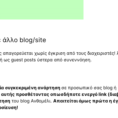
άλλο blog/site
απαγορεύεται χωρίς έγκριση από τους διαχειριστές!
 ή ως guest posts ύστερα από συνεννόηση.
ία συγκεκριμένη ανάρτηση
σε προσωπικό σας blog ή s
ς αυτής προσθέτοντας οπωσδήποτε ενεργό link (δια
ρτηση
του blog Ανθομέλι.
Απαιτείται όμως πρώτα η έ
οσίευση!