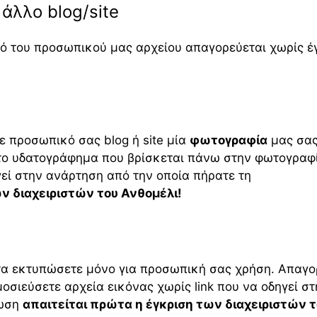
άλλο blog/site
ό του προσωπικού μας αρχείου απαγορεύεται χωρίς έ
ε προσωπικό σας blog ή site μία
φωτογραφία
μας σα
το υδατογράφημα που βρίσκεται πάνω στην φωτογραφ
γεί στην ανάρτηση από την οποία πήρατε τη
ν διαχειριστών του Ανθομέλι!
 τα εκτυπώσετε μόνο για προσωπική σας χρήση. Απαγο
οσιεύσετε αρχεία εικόνας χωρίς link που να οδηγεί στ
τωση
απαιτείται πρώτα η έγκριση των διαχειριστών 