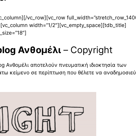
c_column][/vc_row][vc_row full_width=”stretch_row_140
[vc_column width=”1/2″][vc_empty_space][tdb_title]
_size=”18″]
blog Ανθομέλι
– Copyright
log Ανθομέλι αποτελούν πνευματική ιδιοκτησία των
άτω κείμενο σε περίπτωση που θέλετε να αναδημοσιε