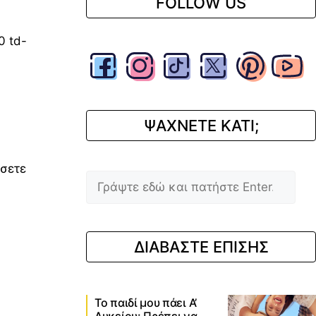
FOLLOW US
0 td-
ΨΑΧΝΕΤΕ ΚΑΤΙ;
ύσετε
Αναζήτηση
ΔΙΑΒΑΣΤΕ ΕΠΙΣΗΣ
Το παιδί μου πάει Α’