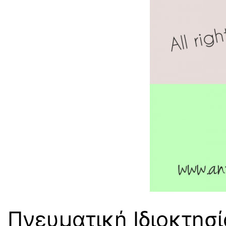
Πνευματική Ιδιοκτησί