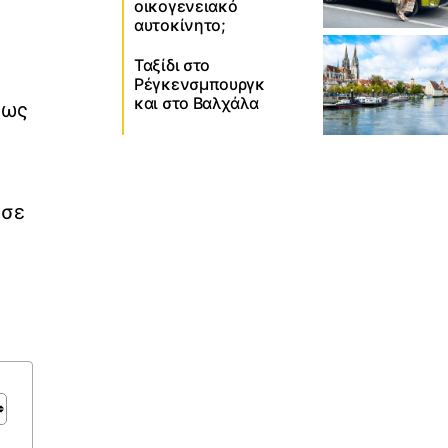
οικογενειακό
αυτοκίνητο;
Ταξίδι στο
Ρέγκενσμπουργκ
και στο Βαλχάλα
πως
 σε