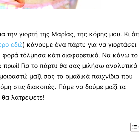
α την γιορτή της Μαρίας, της κόρης μου. Κι ό
ερο εδώ
) κάνουμε ένα πάρτυ για να γιορτάσει
τη φορά τόλμησα κάτι διαφορετικό. Να κάνω το
ο πρωί! Για το πάρτυ θα σας μιλήσω αναλυτικά
οιραστώ μαζί σας τα ομαδικά παιχνίδια που
μη στις διακοπές. Πάμε να δούμε μαζί τα
α θα λατρέψετε!