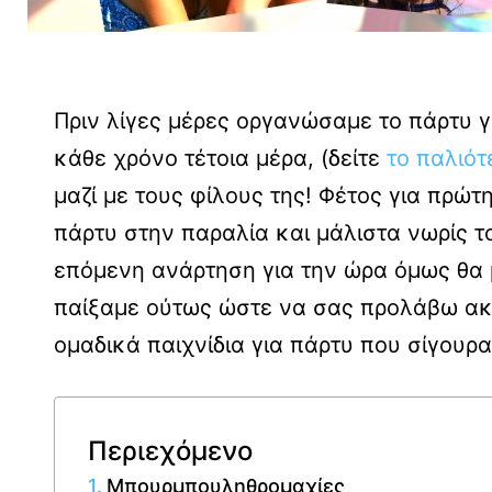
Πριν λίγες μέρες οργανώσαμε το πάρτυ γι
κάθε χρόνο τέτοια μέρα, (δείτε
το παλιότ
μαζί με τους φίλους της! Φέτος για πρώ
πάρτυ στην παραλία και μάλιστα νωρίς τ
επόμενη ανάρτηση για την ώρα όμως θα μ
παίξαμε ούτως ώστε να σας προλάβω ακό
ομαδικά παιχνίδια για πάρτυ που σίγουρ
Περιεχόμενο
Μπουρμπουληθρομαχίες