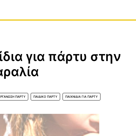
δια για πάρτυ στην
αραλία
ΡΓΆΝΩΣΗ ΠΆΡΤΥ
ΠΑΙΔΙΚΌ ΠΆΡΤΥ
ΠΑΙΧΝΊΔΙΑ ΓΙΑ ΠΆΡΤΥ