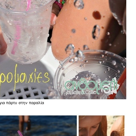
 για πάρτυ στην παραλία