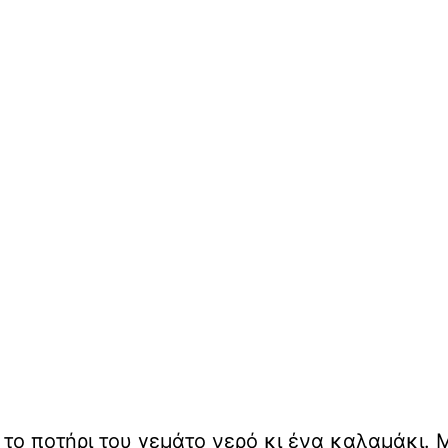
 το ποτήρι του γεμάτο νερό κι ένα καλαμάκι. 