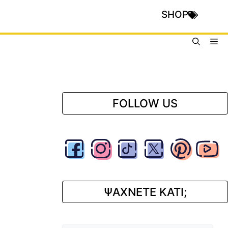
SHOP
Me
FOLLOW US
ΨΑΧΝΕΤΕ ΚΑΤΙ;
Αναζήτηση