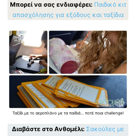
Μπορεί να σας ενδιαφέρει:
Παιδικό κιτ
απασχόλησης για εξόδους και ταξίδια
Ταξίδι με το αεροπλάνο με τα παiδιά… ποτέ ποια challenge!
Διαβάστε στο Ανθομέλι:
Σακούλες με