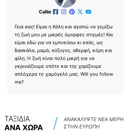
Callie
Γεια σας! Είμαι η Κάλη και αγαπώ να γεμίζω
τη ζωή μου με μικρές όμορφες στιγμές! Και
είμαι εδώ για να εμπνεύσω κι εσάς, ως
δασκάλα, μαμά, σύζυγος, αδερφή, κόρη και
φίλη. Η ζωή είναι πολύ μικρή για να
γκρινιάζουμε οπότε και της χαρίζουμε
απλόχερα το χαμόγελό μας. Will you follow
me?
/
ΤΑΞΙΔΙΑ
ΑΝΑΚΑΛΥΨΤΕ ΝΕΑ ΜΕΡΗ
ΑΝΑ ΧΩΡΑ
ΣΤΗΝ ΕΥΡΩΠΗ