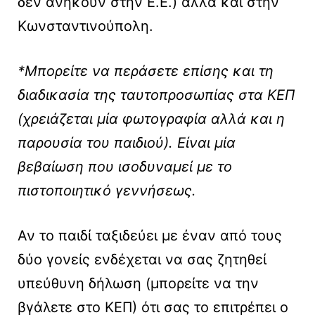
δεν ανήκουν στην Ε.Ε.) αλλά και στην
Κωνσταντινούπολη.
*Μπορείτε να περάσετε επίσης και τη
διαδικασία της ταυτοπροσωπίας στα ΚΕΠ
(χρειάζεται μία φωτογραφία αλλά και η
παρουσία του παιδιού). Είναι μία
βεβαίωση που ισοδυναμεί με το
πιστοποιητικό γεννήσεως.
Αν το παιδί ταξιδεύει με έναν από τους
δύο γονείς ενδέχεται να σας ζητηθεί
υπεύθυνη δήλωση (μπορείτε να την
βγάλετε στο ΚΕΠ) ότι σας το επιτρέπει ο