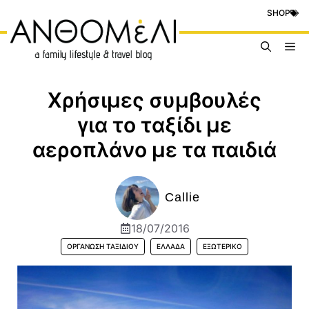
Μετάβαση
SHOP
σε
περιεχόμενο
Me
Χρήσιμες συμβουλές
για το ταξίδι με
αεροπλάνο με τα παιδιά
Callie
18/07/2016
ΟΡΓΆΝΩΣΗ ΤΑΞΙΔΙΟΎ
ΕΛΛΆΔΑ
ΕΞΩΤΕΡΙΚΌ