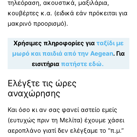
τηλεόραση, ακουστικά, μαξιλάρια,
κουβέρτες κ.α. (ειδικά εάν πρόκειται για
μακρινό προορισμό).
Χρήσιμες πληροφορίες για
ταξίδι με
μωρό και παιδιά από την Aegean
. Για
εισιτήρια
πατήστε εδώ.
Ελέγξτε τις ώρες
αναχώρησης
Και όσο κι αν σας φανεί αστείο εμείς
(ευτυχώς πριν τη Μελίτα) έχουμε χάσει
αεροπλάνο γιατί δεν ελέγξαμε το “π.μ.”