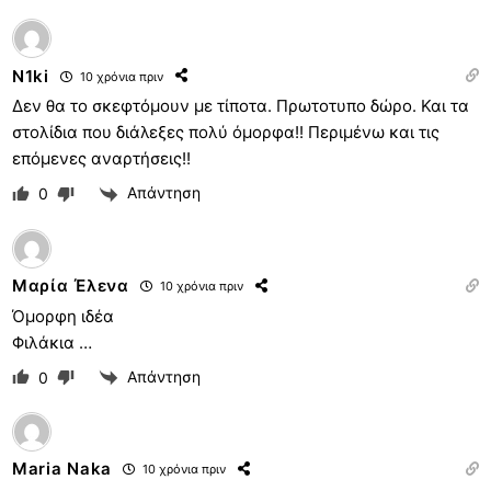
N1ki
10 χρόνια πριν
Δεν θα το σκεφτόμουν με τίποτα. Πρωτοτυπο δώρο. Και τα
στολίδια που διάλεξες πολύ όμορφα!! Περιμένω και τις
επόμενες αναρτήσεις!!
Απάντηση
0
Μαρία Έλενα
10 χρόνια πριν
Όμορφη ιδέα
Φιλάκια …
Απάντηση
0
Maria Naka
10 χρόνια πριν