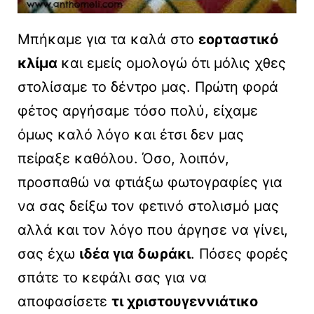
Μπήκαμε για τα καλά στο
εορταστικό
κλίμα
και εμείς ομολογώ ότι μόλις χθες
στολίσαμε το δέντρο μας. Πρώτη φορά
φέτος αργήσαμε τόσο πολύ, είχαμε
όμως καλό λόγο και έτσι δεν μας
πείραξε καθόλου. Όσο, λοιπόν,
προσπαθώ να φτιάξω φωτογραφίες για
να σας δείξω τον φετινό στολισμό μας
αλλά και τον λόγο που άργησε να γίνει,
σας έχω
ιδέα για δωράκι
. Πόσες φορές
σπάτε το κεφάλι σας για να
αποφασίσετε
τι χριστουγεννιάτικο