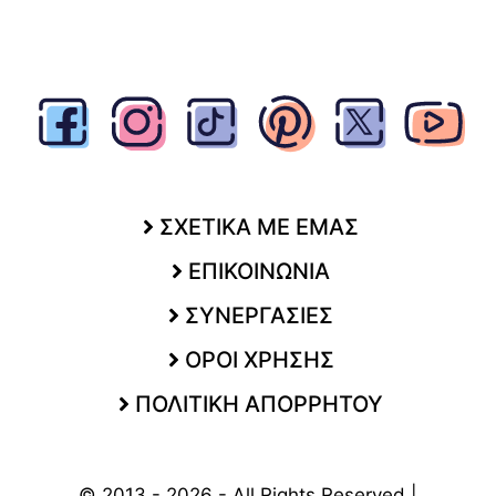
ΣΧΕΤΙΚΑ ΜΕ ΕΜΑΣ
ΕΠΙΚΟΙΝΩΝΙΑ
ΣΥΝΕΡΓΑΣΙΕΣ
ΟΡΟΙ ΧΡΗΣΗΣ
ΠΟΛΙΤΙΚΗ ΑΠΟΡΡΗΤΟΥ
© 2013 - 2026 - All Rights Reserved |