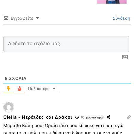
Εγγραφείτε
Σύνδεση
8
ΣΧΌΛΙΑ
Παλαιότερα
Clelia - Νεράιδες και Δράκοι
10 χρόνια πριν
Μπράβο Κάλη μου! Ωραία ιδέα μου έδωσες γιατί και εγώ
σπάω το κεφάλι μου τι δώρο να δώσουμε στους νονούς