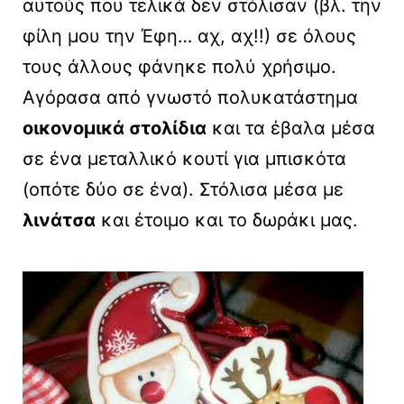
αυτούς που τελικά δεν στόλισαν (βλ. την
φίλη μου την Έφη… αχ, αχ!!) σε όλους
τους άλλους φάνηκε πολύ χρήσιμο.
Αγόρασα από γνωστό πολυκατάστημα
οικονομικά στολίδια
και τα έβαλα μέσα
σε ένα μεταλλικό κουτί για μπισκότα
(οπότε δύο σε ένα). Στόλισα μέσα με
λινάτσα
και έτοιμο και το δωράκι μας.