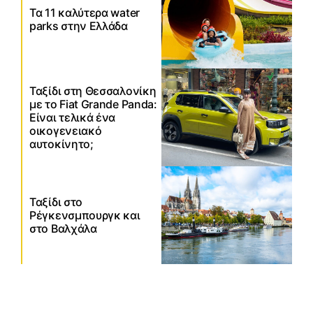
Τα 11 καλύτερα water
parks στην Ελλάδα
Ταξίδι στη Θεσσαλονίκη
με το Fiat Grande Panda:
Είναι τελικά ένα
οικογενειακό
αυτοκίνητο;
Ταξίδι στο
Ρέγκενσμπουργκ και
στο Βαλχάλα