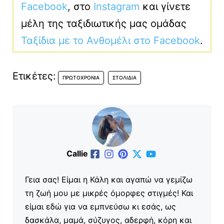
Facebook
, στο
Instagram
και γίνετε
μέλη της ταξιδιωτικής μας ομάδας
Ταξίδια με το Ανθομέλι στο Facebook
.
Ετικέτες:
ΠΡΩΤΟΧΡΟΝΙΆ
ΣΤΟΛΊΔΙΑ
Callie
Γεια σας! Είμαι η Κάλη και αγαπώ να γεμίζω
τη ζωή μου με μικρές όμορφες στιγμές! Και
είμαι εδώ για να εμπνεύσω κι εσάς, ως
δασκάλα, μαμά, σύζυγος, αδερφή, κόρη και