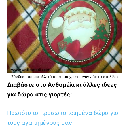
Σύνθεση σε μεταλλικό κουτί με χριστουγεννιάτικα στολίδια
Διαβάστε στο Ανθομέλι κι άλλες ιδέες
για δώρα στις γιορτές:
Πρωτότυπα προσωποποιημένα δώρα για
τους αγαπημένους σας