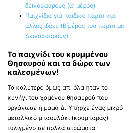
δεινόσαυρους (α’ μέρος)
Παιχνίδια για παιδικό πάρτυ και
άλλες ιδέες (Β΄μέρος του πάρτυ με
Δεινόσαυρους)
Το παιχνίδι του κρυμμένου
Θησαυρού και τα δώρα των
καλεσμένων!
Το καλύτερο όμως απ΄ όλα ήταν το
κυνήγι του χαμένου θησαυρού που
οργάνωσε η μαμά Δ. Υπήρχε ένας μικρό
μεταλλικό μπαουλάκι (κουμπαράς)
τυλιγμένο σε πολλά στρώματα