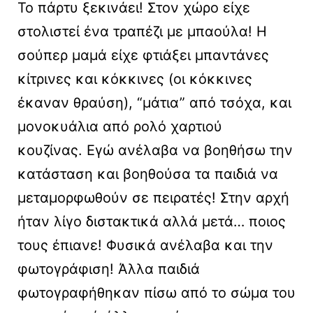
Το πάρτυ ξεκινάει! Στον χώρο είχε
στολιστεί ένα τραπέζι με μπαούλα! Η
σούπερ μαμά είχε φτιάξει μπαντάνες
κίτρινες και κόκκινες (οι κόκκινες
έκαναν θραύση), “μάτια” από τσόχα, και
μονοκυάλια από ρολό χαρτιού
κουζίνας. Εγώ ανέλαβα να βοηθήσω την
κατάσταση και βοηθούσα τα παιδιά να
μεταμορφωθούν σε πειρατές! Στην αρχή
ήταν λίγο διστακτικά αλλά μετά… ποιος
τους έπιανε! Φυσικά ανέλαβα και την
φωτογράφιση! Άλλα παιδιά
φωτογραφήθηκαν πίσω από το σώμα του