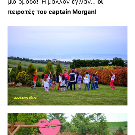
μια ομάδα! ‘Η μάλλον έγιναν…
οι
πειρατές του captain Morgan
!