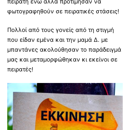
πειρατή ενώ άλλα προτίμησαν να
φωτογραφηθούν σε πειρατικές στάσεις!
Πολλοί από τους γονείς από τη στιγμή
που είδαν εμένα και την μαμά Δ. με
μπαντάνες ακολούθησαν το παράδειγμά
μας και μεταμορφώθηκαν κι εκείνοι σε
πειρατές!