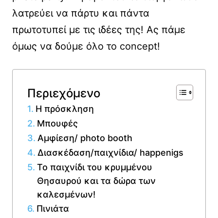
λατρεύει να πάρτυ και πάντα
πρωτοτυπεί με τις ιδέες της! Ας πάμε
όμως να δούμε όλο το concept!
Περιεχόμενο
Η πρόσκληση
Μπουφές
Αμφίεση/ photo booth
Διασκέδαση/παιχνίδια/ happenigs
Το παιχνίδι του κρυμμένου
Θησαυρού και τα δώρα των
καλεσμένων!
Πινιάτα