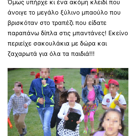
Όμως υπήρχε κι ένα ακόμη κλειδί που
άνοιγε το μεγάλο ξύλινο μπαούλο που
βρισκόταν στο τραπέζι που είδατε
παραπάνω δίπλα στις μπαντάνες! Εκείνο
περιείχε σακουλάκια με δώρα και
ζαχαρωτά για όλα τα παιδιά!!!