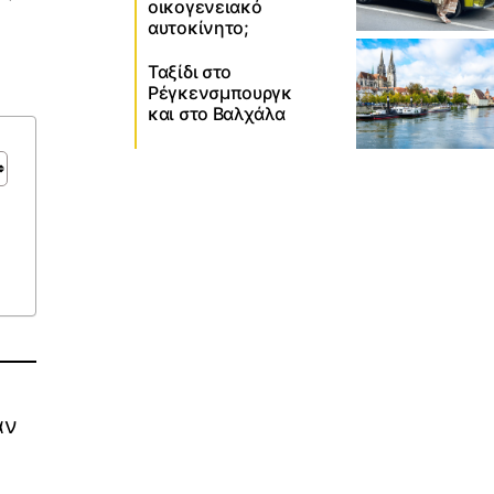
οικογενειακό
αυτοκίνητο;
Ταξίδι στο
Ρέγκενσμπουργκ
και στο Βαλχάλα
αν
,