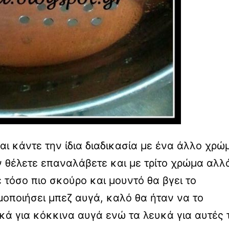
ι κάντε την ίδια διαδικασία με ένα άλλο χρώ
 θέλετε επαναλάβετε και με τρίτο χρώμα αλλ
τόσο πιο σκούρο και μουντό θα βγει το
οποιήσει μπεζ αυγά, καλό θα ήταν να το
ικά για κόκκινα αυγά ενώ τα λευκά για αυτές τ