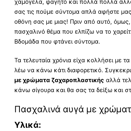
χαμόγελα, φαγητό και πολλά πολλά άλλα
σας τις πούμε σύντομα απλά αφήστε μας
οθόνη σας με μιας! Πριν από αυτό, όμως
πασχαλινό θέμα που ελπίζω να το χαρείτ
Βδομάδα που φτάνει σύντομα.
Τα τελευταία χρόνια είχα κολλήσει με τ
λέω να κάνω κάτι διαφορετικό. Συγκεκρ
με χρώματα ζαχαροπλαστικής
αλλά τελ
κάνω σίγουρα και θα σας τα δείξω και σ
Πασχαλινά αυγά με χρώματ
Υλικά: