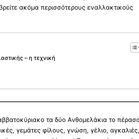
 βρείτε ακόμα περισσότερους εναλλακτικούς
στικής – η τεχνική
σαββατοκύριακο τα δύο Ανθομελάκια το πέρασ
κές, γεμάτες φίλους, γνώση, γέλιο, αγκαλιές