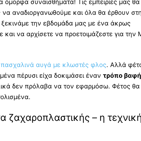
 όμορφα συναισθήματα! Τις εμπειρίες μας θα
 να αναδιοργανωθούμε και όλα θα έρθουν στ
, ξεκινάμε την εβδομάδα μας με ένα άκρως
ε και να αρχίσετε να προετοιμάζεστε για την 
α
πασχαλινά αυγά με κλωστές φλος
. Αλλά φέτ
ιμένα πέρυσι είχα δοκιμάσει έναν
τρόπο βαφή
ικά δεν πρόλαβα να τον εφαρμόσω. Φέτος θα
τολισμένα.
α ζαχαροπλαστικής – η τεχνικ