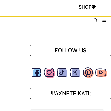
SHOP
Me
FOLLOW US
ΨΑΧΝΕΤΕ ΚΑΤΙ;
Αναζήτηση