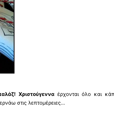
παλάζ!
Χριστούγεννα
έρχονται όλο και κάπ
περνάω στις λεπτομέρειες…