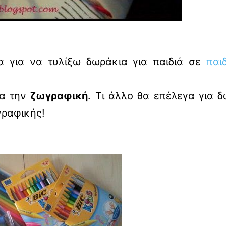
α για να τυλίξω δωράκια για παιδιά σε
παι
μα την
ζωγραφική
. Τι άλλο θα επέλεγα για 
γραφικής!