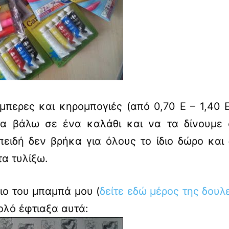
περες και κηρομπογιές (από 0,70 Ε – 1,40 
α βάλω σε ένα καλάθι και να τα δίνουμε 
ειδή δεν βρήκα για όλους το ίδιο δώρο και
τα τυλίξω.
ιο του μπαμπά μου (
δείτε
εδώ
μέρος της δουλ
ολό έφτιαξα αυτά: