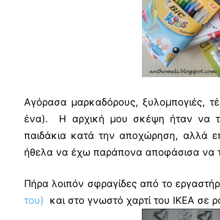
Αγόρασα μαρκαδόρους, ξυλομπογιές, τέμ
ένα). Η αρχική μου σκέψη ήταν να τ
παιδάκια κατά την αποχώρηση, αλλά επ
ήθελα να έχω παράπονα αποφάσισα να 
Πήρα λοιπόν σφραγίδες από το εργαστήρ
του)
και στο γνωστό χαρτί του ΙΚΕΑ σε ρ