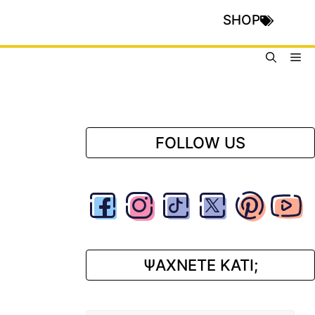
SHOP
Me
FOLLOW US
ΨΑΧΝΕΤΕ ΚΑΤΙ;
Αναζήτηση