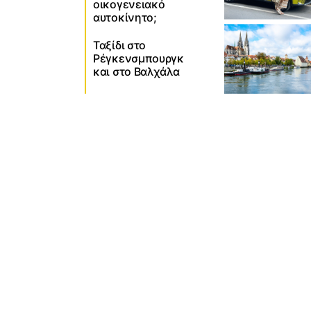
οικογενειακό
αυτοκίνητο;
Ταξίδι στο
Ρέγκενσμπουργκ
και στο Βαλχάλα