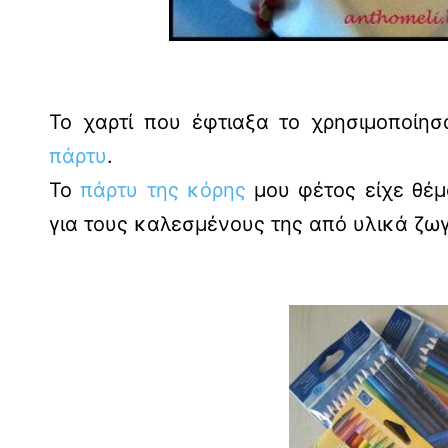
Το χαρτί που έφτιαξα το χρησιμοποίησ
πάρτυ
.
Το
πάρτυ της κόρης
μου φέτος είχε θέ
για τους καλεσμένους της από υλικά ζω