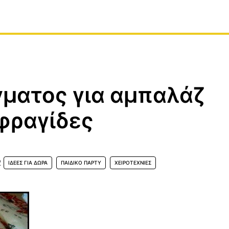
γματος για αμπαλάζ
φραγίδες
2
ΙΔΈΕΣ ΓΙΑ ΔΏΡΑ
ΠΑΙΔΙΚΌ ΠΆΡΤΥ
ΧΕΙΡΟΤΕΧΝΊΕΣ