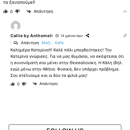
τα ξαναπούμε!!
Απάντηση
0
Callie by Anthomeli
14 χρόνια πριν
Απάντηση
Μαζί... KaPa
Καλημέρα Κατερίνα!!! Καλέ πάλι μπερδεύτηκες! Την
Κατερίνα γνώρισες. Για να μας θυμάσαι, να σκέφτεσαι ότι
η συνονόματή σου μένει στην Θεσσαλονίκη. Η Κάλη (δηλ.
εγώ) μένω στην Αθήνα. Φυσικά, δεν υπάρχει πρόβλημα.
Σου στέλνουμε και οι δύο τα φιλιά μας!
Απάντηση
0