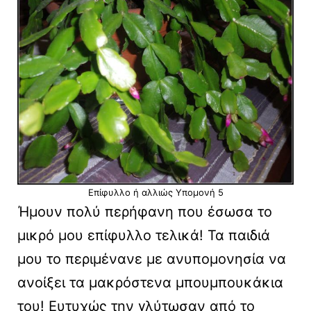
Επίφυλλο ή αλλιώς Υπομονή 5
Ήμουν πολύ περήφανη που έσωσα το
μικρό μου επίφυλλο τελικά! Τα παιδιά
μου το περιμένανε με ανυπομονησία να
ανοίξει τα μακρόστενα μπουμπουκάκια
του! Ευτυχώς την γλύτωσαν από το