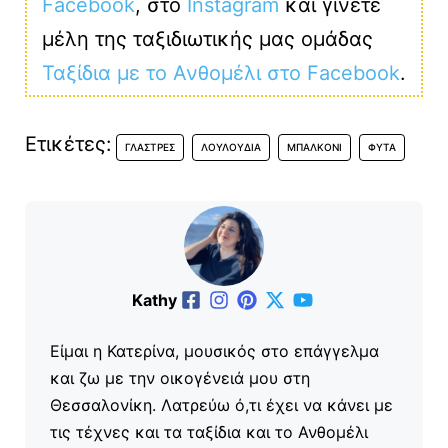
Facebook
, στο
Instagram
και γίνετε
μέλη της ταξιδιωτικής μας ομάδας
Ταξίδια με το Ανθομέλι στο Facebook
.
Ετικέτες:
ΓΛΆΣΤΡΕΣ
ΛΟΥΛΟΎΔΙΑ
ΜΠΑΛΚΌΝΙ
ΦΥΤΆ
Kathy
Είμαι η Κατερίνα, μουσικός στο επάγγελμα
και ζω με την οικογένειά μου στη
Θεσσαλονίκη. Λατρεύω ό,τι έχει να κάνει με
τις τέχνες και τα ταξίδια και το Ανθομέλι