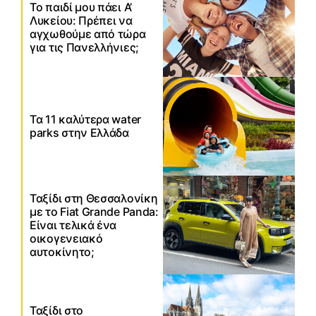
Το παιδί μου πάει Α’
Λυκείου: Πρέπει να
αγχωθούμε από τώρα
για τις Πανελλήνιες;
Τα 11 καλύτερα water
parks στην Ελλάδα
Ταξίδι στη Θεσσαλονίκη
με το Fiat Grande Panda:
Είναι τελικά ένα
οικογενειακό
αυτοκίνητο;
Ταξίδι στο