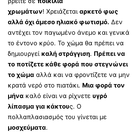
βρείτε σε
ποικιλία
χρωμάτων
! Χρειάζεται
αρκετό φως
αλλά όχι άμεσο ηλιακό φωτισμό.
Δεν
αντέχει τον παγωμένο άνεμο και γενικά
το έντονο κρύο. Το χώμα θα πρέπει να
δημιουργεί
καλή στράγγιση
.
Πρέπει να
το ποτίζετε κάθε φορά που στεγνώνει
το χώμα
αλλά και να φροντίζετε να μην
κρατά νερό στο πιατάκι.
Μια φορά τον
μήνα
καλό είναι να ρίχνετε
υγρό
λίπασμα για κάκτου
ς. Ο
πολλαπλασιασμός του γίνεται με
μοσχεύματα
.