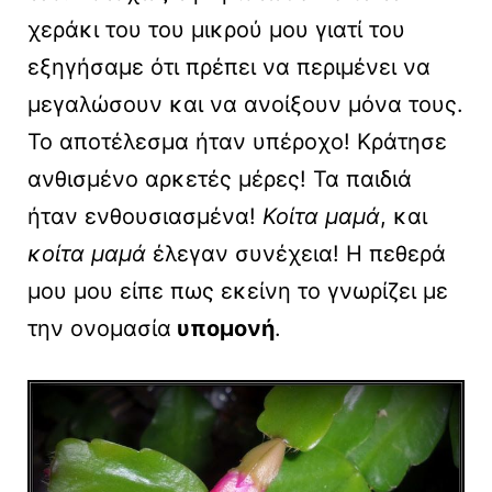
χεράκι του του μικρού μου γιατί του
εξηγήσαμε ότι πρέπει να περιμένει να
μεγαλώσουν και να ανοίξουν μόνα τους.
Το αποτέλεσμα ήταν υπέροχο! Κράτησε
ανθισμένο αρκετές μέρες! Τα παιδιά
ήταν ενθουσιασμένα!
Κοίτα μαμά
, και
κοίτα μαμά
έλεγαν συνέχεια! Η πεθερά
μου μου είπε πως εκείνη το γνωρίζει με
την ονομασία
υπομονή
.