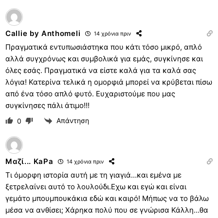
Callie by Anthomeli
14 χρόνια πριν
Πραγματικά εντυπωσιάστηκα που κάτι τόσο μικρό, απλό
αλλά συγχρόνως και συμβολικά για εμάς, συγκίνησε και
όλες εσάς. Πραγματικά να είστε καλά για τα καλά σας
λόγια! Κατερίνα τελικά η ομορφιά μπορεί να κρύβεται πίσω
από ένα τόσο απλό φυτό. Ευχαριστούμε που μας
συγκίνησες πάλι άτιμο!!!
Απάντηση
0
Μαζί... KaPa
14 χρόνια πριν
Τι όμορφη ιστορία αυτή με τη γιαγιά…και εμένα με
ξετρελαίνει αυτό το λουλούδι.Εχω και εγώ και είναι
γεμάτο μπουμπουκάκια εδώ και καιρό! Μήπως να το βάλω
μέσα να ανθίσει; Χάρηκα πολύ που σε γνώρισα Κάλλη…θα